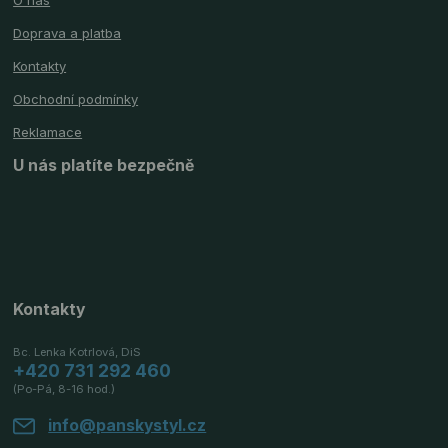
Doprava a platba
Kontakty
Obchodní podmínky
Reklamace
U nás platíte bezpečně
Kontakty
Bc. Lenka Kotrlová, DiS
+420 731 292 460
(Po-Pá, 8-16 hod.)
info@panskystyl.cz