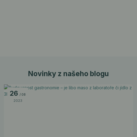
Novinky z našeho blogu
26
08
2023