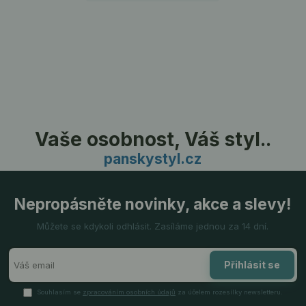
Vaše osobnost, Váš styl..
panskystyl.cz
Nepropásněte novinky, akce a slevy!
Můžete se kdykoli odhlásit. Zasíláme jednou za 14 dní.
Přihlásit se
Souhlasím se
zpracováním osobních údajů
za účelem rozesílky newsletteru.