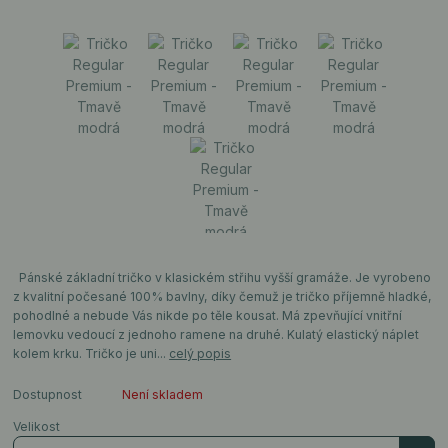
Pánské základní tričko v klasickém střihu vyšší gramáže. Je vyrobeno
z kvalitní počesané 100% bavlny, díky čemuž je tričko příjemně hladké,
pohodlné a nebude Vás nikde po těle kousat. Má zpevňující vnitřní
lemovku vedoucí z jednoho ramene na druhé. Kulatý elastický náplet
kolem krku. Tričko je uni...
celý popis
Dostupnost
Není skladem
Velikost