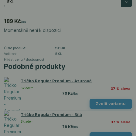
189 Kč
/
ks
Momentálně není k dispozici
Číslo produktu:
t0108
Velikost:
5XL
Hlídat cenu / dostupnost
Podobné produkty
Tričko Regular Premium - Azurová
Skladem
37 % sleva
79 Kč
/
ks
Zvolit variantu
Tričko Regular Premium - Bílá
Skladem
37 % sleva
79 Kč
/
ks