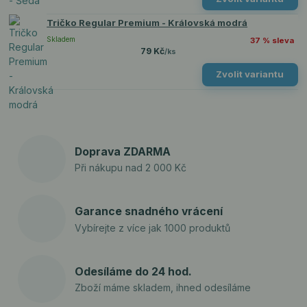
Tričko Regular Premium - Královská modrá
Skladem
37 % sleva
79 Kč
/
ks
Zvolit variantu
Doprava ZDARMA
Při nákupu nad 2 000 Kč
Garance snadného vrácení
Vybírejte z více jak 1000 produktů
Odesíláme do 24 hod.
Zboží máme skladem, ihned odesíláme