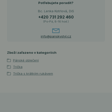
Potřebujete poradit?
Bc. Lenka Kotrlová, DiS
+420 731 292 460
(Po-Pá, 8-16 hod.)
info@panskystyl.cz
Zboží zařazeno v kategoriích
Pánské oblečení
Trička
Trička s krátkým rukávem