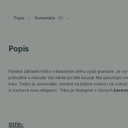
Popis
Komentáře
0
Popis
Pánské základní tričko v klasickém střihu vyšší gramáže. Je vy
pohodlné a nebude Vás nikde po těle kousat. Má zpevňující vni
krku. Tričko je universální, vhodné na běžné nošení i na volnoč
si zachová svou eleganci. Triko je dostupné v různých
barevn
Střih: