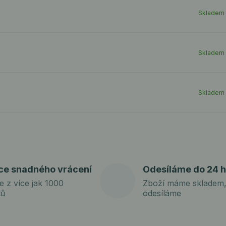
Skladem
Skladem
Skladem
ce snadného vrácení
Odesíláme do 24 h
e z více jak 1000
Zboží máme skladem,
tů
odesíláme