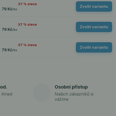
37 % sleva
Zvolit variantu
79 Kč
/
ks
37 % sleva
Zvolit variantu
79 Kč
/
ks
37 % sleva
Zvolit variantu
79 Kč
/
ks
od.
Osobní přístup
 ihned
Našich zákazníků si
vážíme