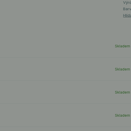
Výr
Barv
Hlíd
Skladem
Skladem
Skladem
Skladem