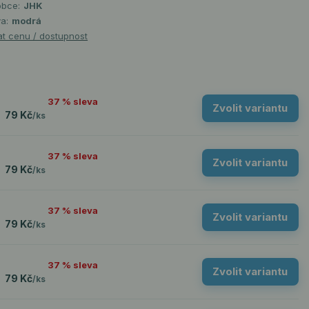
obce:
JHK
a:
modrá
at cenu / dostupnost
37 % sleva
Zvolit variantu
79 Kč
/
ks
37 % sleva
Zvolit variantu
79 Kč
/
ks
37 % sleva
Zvolit variantu
79 Kč
/
ks
37 % sleva
Zvolit variantu
79 Kč
/
ks