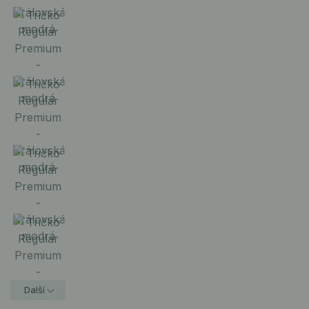
Další