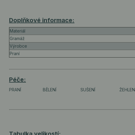
Doplňkové informace:
Materiál
Gramáž
Výrobce
Praní
Péče:
PRANÍ
BĚLENÍ
SUŠENÍ
ŽEHLEN
Tabulka velikostí: