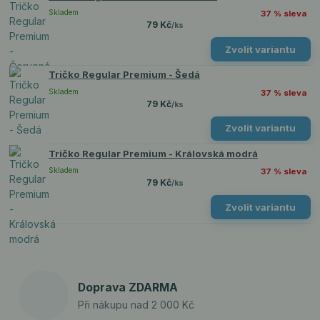
Skladem
37 % sleva
79 Kč
/
ks
Zvolit variantu
Tričko Regular Premium - Šedá
Skladem
37 % sleva
79 Kč
/
ks
Zvolit variantu
Tričko Regular Premium - Královská modrá
Skladem
37 % sleva
79 Kč
/
ks
Zvolit variantu
Doprava ZDARMA
Při nákupu nad 2 000 Kč