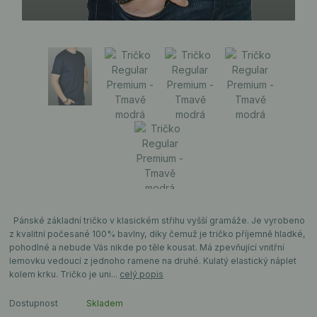
Pánské základní tričko v klasickém střihu vyšší gramáže. Je vyrobeno
z kvalitní počesané 100% bavlny, díky čemuž je tričko příjemně hladké,
pohodlné a nebude Vás nikde po těle kousat. Má zpevňující vnitřní
lemovku vedoucí z jednoho ramene na druhé. Kulatý elastický náplet
kolem krku. Tričko je uni...
celý popis
Dostupnost
Skladem