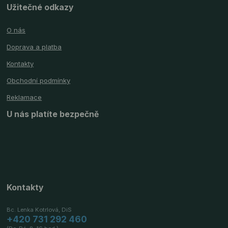
Užitečné odkazy
O nás
Doprava a platba
Kontakty
Obchodní podmínky
Reklamace
U nás platíte bezpečně
Kontakty
Bc. Lenka Kotrlová, DiS
+420 731 292 460