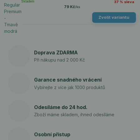
Skladem
37 % sleva
79 Kč
/
ks
Zvolit variantu
Doprava ZDARMA
Při nákupu nad 2 000 Kč
Garance snadného vrácení
Vybírejte z více jak 1000 produktů
Odesíláme do 24 hod.
Zboží máme skladem, ihned odesíláme
Osobní přístup