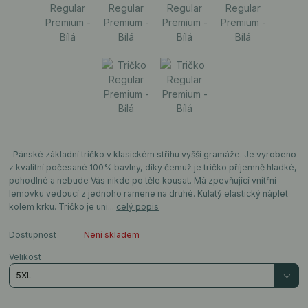
Pánské základní tričko v klasickém střihu vyšší gramáže. Je vyrobeno
z kvalitní počesané 100% bavlny, díky čemuž je tričko příjemně hladké,
pohodlné a nebude Vás nikde po těle kousat. Má zpevňující vnitřní
lemovku vedoucí z jednoho ramene na druhé. Kulatý elastický náplet
kolem krku. Tričko je uni...
celý popis
Dostupnost
Není skladem
Velikost