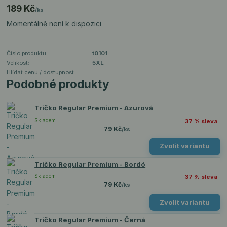
189 Kč
/
ks
Momentálně není k dispozici
Číslo produktu:
t0101
Velikost:
5XL
Hlídat cenu / dostupnost
Podobné produkty
Tričko Regular Premium - Azurová
Skladem
37 % sleva
79 Kč
/
ks
Zvolit variantu
Tričko Regular Premium - Bordó
Skladem
37 % sleva
79 Kč
/
ks
Zvolit variantu
Tričko Regular Premium - Černá