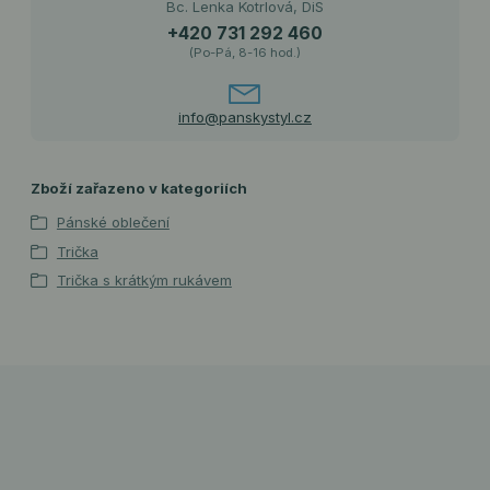
Bc. Lenka Kotrlová, DiS
+420 731 292 460
(Po-Pá, 8-16 hod.)
info@panskystyl.cz
Zboží zařazeno v kategoriích
Pánské oblečení
Trička
Trička s krátkým rukávem