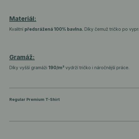
Materiál:
Kvalitní
předsrážená 100% bavlna.
Díky čemuž tričko po vypr
Gramáž:
Díky vyšší gramáži
190/m²
vydrží tričko i náročnější práce.
Regular Premium T-Shirt