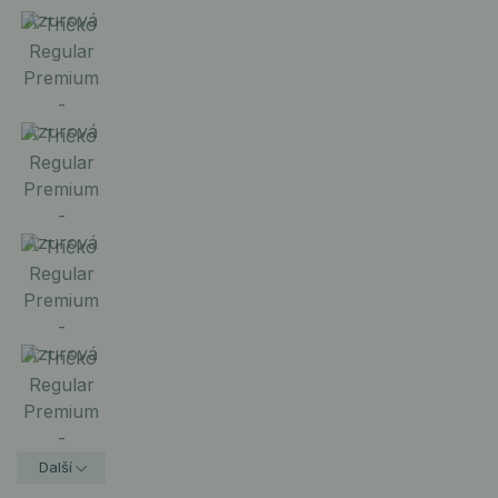
Další