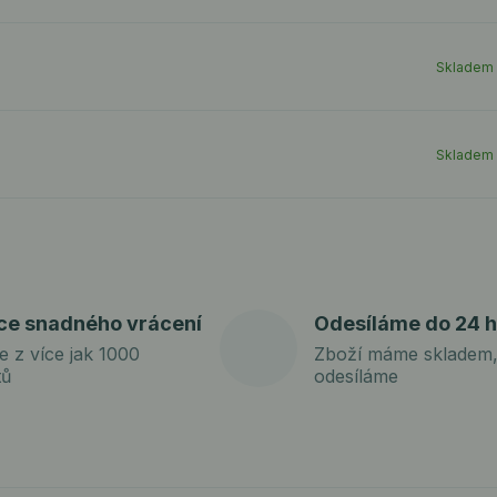
Skladem
Skladem
ce snadného vrácení
Odesíláme do 24 h
e z více jak 1000
Zboží máme skladem,
tů
odesíláme