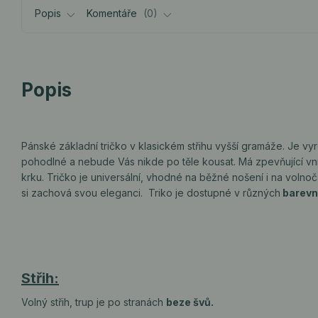
Popis
Komentáře
0
Popis
Pánské základní tričko v klasickém střihu vyšší gramáže. Je vy
pohodlné a nebude Vás nikde po těle kousat. Má zpevňující vni
krku. Tričko je universální, vhodné na běžné nošení i na volnoč
si zachová svou eleganci. Triko je dostupné v různých
barevn
Střih:
Volný střih, trup je po stranách
beze švů.