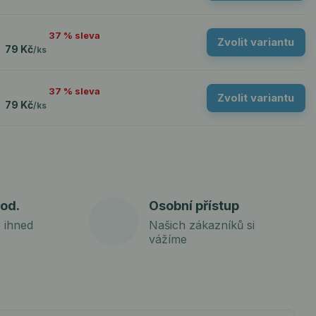
37 % sleva
Zvolit variantu
79 Kč
/
ks
37 % sleva
Zvolit variantu
79 Kč
/
ks
od.
Osobní přístup
 ihned
Našich zákazníků si
vážíme