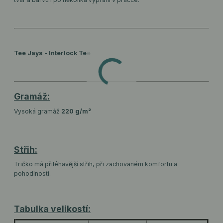
Tee Jays - Interlock Tee
Gramáž:
Vysoká gramáž
220 g/m²
Střih:
Tričko má přiléhavější střih, při zachovaném komfortu a
pohodlnosti.
Tabulka velikostí: