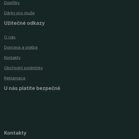
Doplňky
Dárky pro muže
Užitečné odkazy
O nás
Doprava a platba
Kontakty
Obchodní podmínky
Reklamace
U nás platíte bezpečně
Kontakty