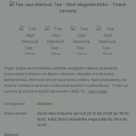
Popis: Dejte neformálnímu vzhledu elegantní nádech jedinečně
tvarovaným tričkem s krátkým rukávem. Hledáte-li tričko bez
kompromisů, Interlock tee je tou pravou volbou. Splní požadavky na
stylový vzhled a zároveň zachovává komfort a pohodlnost. Tričko je
vysoké gramáže a vydrží jakoukoliv zátěž. Dí...
celý popis
Dostupnost
Skladem
Doba dodání
Zboží Vám můžeme doručit již 10.08.2026 do 18:00.
Stačí, když zboží objednáte nejpozději do zítra do
12:00
Velikost