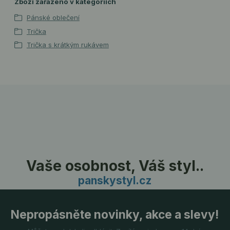
Zboží zařazeno v kategoriích
Pánské oblečení
Trička
Trička s krátkým rukávem
Vaše osobnost, Váš styl..
panskystyl.cz
Nepropásněte novinky, akce a slevy!