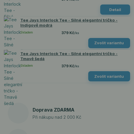
Detail
Tee Jays Interlock Tee - Silné elegantní tričko -
Indigově modrá
Skladem
379 Kč
/
ks
Zvolit variantu
Tee Jays Interlock Tee - Silné elegantní tričko -
Tmavě šedá
Skladem
379 Kč
/
ks
Zvolit variantu
Doprava ZDARMA
Při nákupu nad 2 000 Kč