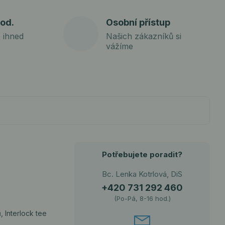
od.
Osobní přístup
 ihned
Našich zákazníků si
vážíme
Potřebujete poradit?
Bc. Lenka Kotrlová, DiS
+420 731 292 460
(Po-Pá, 8-16 hod.)
ů
, Interlock tee