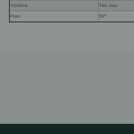
Výrobce
Tee Jays
Praní
60°