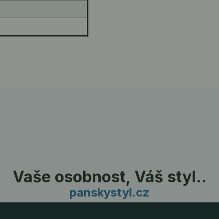
Vaše osobnost, Váš styl..
panskystyl.cz