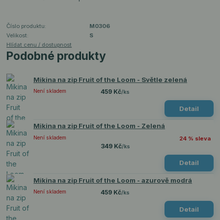
Číslo produktu:
M0306
Velikost:
S
Hlídat cenu / dostupnost
Podobné produkty
Mikina na zip Fruit of the Loom - Světle zelená
Není skladem
459 Kč
/
ks
Detail
Mikina na zip Fruit of the Loom - Zelená
Není skladem
24 % sleva
349 Kč
/
ks
Detail
Mikina na zip Fruit of the Loom - azurově modrá
Není skladem
459 Kč
/
ks
Detail