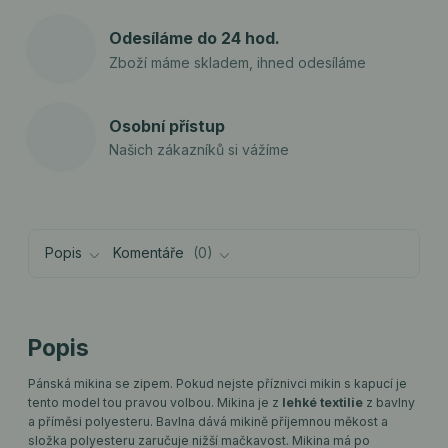
Odesíláme do 24 hod.
Zboží máme skladem, ihned odesíláme
Osobní přístup
Našich zákazníků si vážíme
Popis
Komentáře
0
Popis
Pánská mikina se zipem. Pokud nejste příznivci mikin s kapucí je
tento model tou pravou volbou. Mikina je z
lehké textilie
z bavlny
a příměsi polyesteru. Bavlna dává mikině příjemnou měkost a
složka polyesteru zaručuje nižší mačkavost. Mikina má po