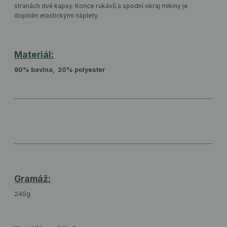
stranách dvě kapsy. Konce rukávů a spodní okraj mikiny je
doplněn elastickými náplety.
Materiál:
80% bavlna, 20% polyester
Gramáž:
240g