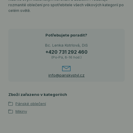
rozmanité oblečení pro spotřebitele všech věkových kategorií po
celém světě.
Potřebujete poradit?
Bc. Lenka Kotrlová, DiS
+420 731 292 460
(Po-Pá, 8-16 hod.)
info@panskystyl.cz
Zboží zařazeno v kategoriích
Pánské oblečení
Mikiny