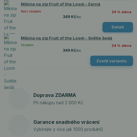
Mikina na zip Fruit of the Loom - černá
Není skladem
24 % sleva
349 Kč
/
ks
Detail
Mikina na zip Fruit of the Loom - Světle šedá
Skladem
24 % sleva
349 Kč
/
ks
Zvolit variantu
Doprava ZDARMA
Při nákupu nad 2 000 Kč
Garance snadného vrácení
Vybírejte z více jak 1000 produktů