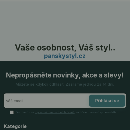
Vaše osobnost, Váš styl..
panskystyl.cz
Nepropásněte novinky, akce a slevy!
Můžete se kdykoli odhlásit. Zasíláme jednou za 14 dní.
Přihlásit se
Souhlasím se
zpracováním osobních údajů
za účelem rozesílky newsletteru.
Kategorie