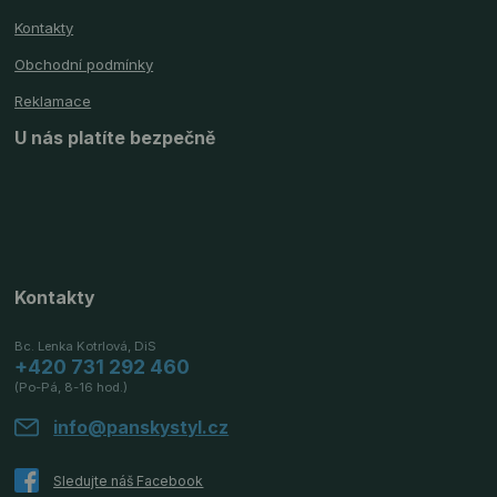
Kontakty
Obchodní podmínky
Reklamace
U nás platíte bezpečně
Kontakty
Bc. Lenka Kotrlová, DiS
+420 731 292 460
(Po-Pá, 8-16 hod.)
info@panskystyl.cz