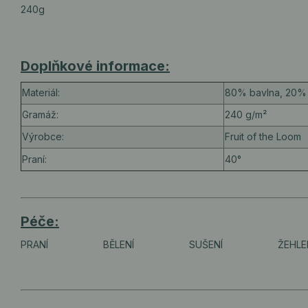
240g
Doplňkové informace:
Materiál:
80% bavlna, 20% 
Gramáž:
240 g/m²
Výrobce:
Fruit of the Loom
Praní:
40°
Péče:
PRANÍ
BĚLENÍ
SUŠENÍ
ŽEHLE