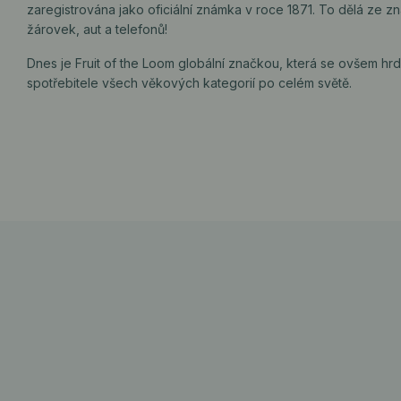
zaregistrována jako oficiální známka v roce 1871. To dělá ze z
žárovek, aut a telefonů!
Dnes je Fruit of the Loom globální značkou, která se ovšem hr
spotřebitele všech věkových kategorií po celém světě.