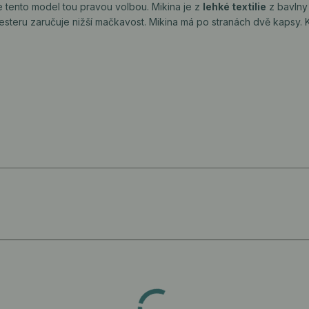
je tento model tou pravou volbou. Mikina je z
lehké textilie
z bavlny 
esteru zaručuje nižší mačkavost. Mikina má po stranách dvě kapsy.