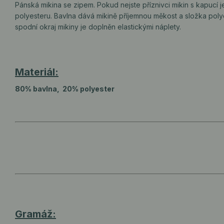
Pánská mikina se zipem. Pokud nejste příznivci mikin s kapucí 
polyesteru. Bavlna dává mikině příjemnou měkost a složka poly
spodní okraj mikiny je doplněn elastickými náplety.
Materiál:
80% bavlna, 20% polyester
Gramáž: