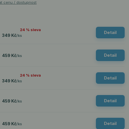
at cenu / dostupnost
24 % sleva
Detail
349 Kč
/
ks
Detail
459 Kč
/
ks
24 % sleva
Detail
349 Kč
/
ks
Detail
459 Kč
/
ks
Detail
459 Kč
/
ks