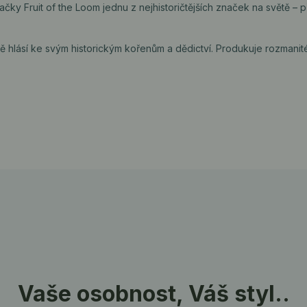
načky Fruit of the Loom jednu z nejhistoričtějších značek na světě –
dě hlásí ke svým historickým kořenům a dědictví. Produkuje rozmanit
Vaše osobnost, Váš styl..