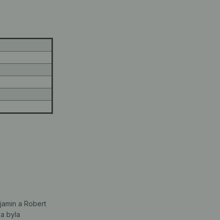
njamin a Robert
ka byla