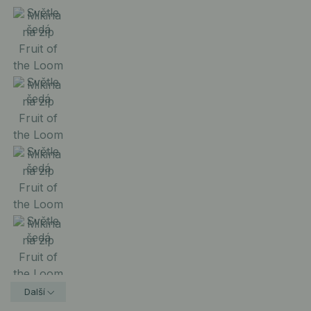
Další