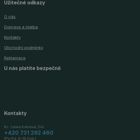
Užitečné odkazy
O nás
Doprava a platba
Kontakty
Obchodní podmínky
Reklamace
U nás platíte bezpečně
Kontakty
Bc. Lenka Kotrlová, DiS
+420 731 292 460
(Po-Pá, 8-16 hod.)