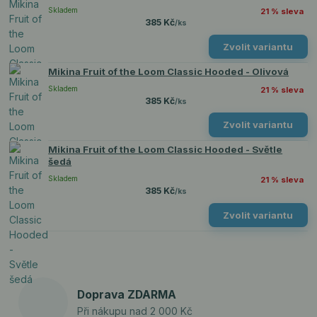
Skladem
21 % sleva
385 Kč
/
ks
Zvolit variantu
Mikina Fruit of the Loom Classic Hooded - Olivová
Skladem
21 % sleva
385 Kč
/
ks
Zvolit variantu
Mikina Fruit of the Loom Classic Hooded - Světle
šedá
Skladem
21 % sleva
385 Kč
/
ks
Zvolit variantu
Doprava ZDARMA
Při nákupu nad 2 000 Kč