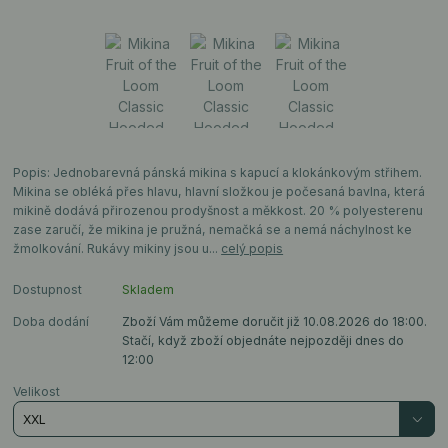
Popis: Jednobarevná pánská mikina s kapucí a klokánkovým střihem.
Mikina se obléká přes hlavu, hlavní složkou je počesaná bavlna, která
mikině dodává přirozenou prodyšnost a měkkost. 20 % polyesterenu
zase zaručí, že mikina je pružná, nemačká se a nemá náchylnost ke
žmolkování. Rukávy mikiny jsou u...
celý popis
Dostupnost
Skladem
Doba dodání
Zboží Vám můžeme doručit již 10.08.2026 do 18:00.
Stačí, když zboží objednáte nejpozději dnes do
12:00
Velikost