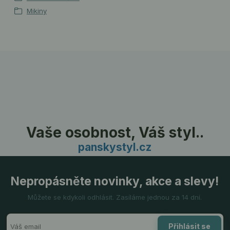
Mikiny
Vaše osobnost, Váš styl..
panskystyl.cz
Nepropásněte novinky, akce a slevy!
Můžete se kdykoli odhlásit. Zasíláme jednou za 14 dní.
Přihlásit se