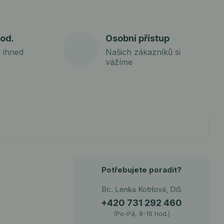
od.
Osobní přístup
 ihned
Našich zákazníků si
vážíme
Potřebujete poradit?
Bc. Lenka Kotrlová, DiS
+420 731 292 460
(Po-Pá, 8-16 hod.)