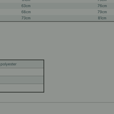
63cm
76cm
68cm
79cm
73cm
81cm
polyester