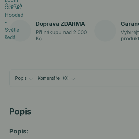
Doprava ZDARMA
Garan
Při nákupu nad 2 000
Vybírejt
Kč
produk
Popis
Komentáře
0
Popis
Popis: