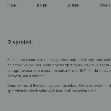
PRANÍ
BĚLENÍ
SUŠENÍ
ŽEHLE
O výrobci:
Fruit of the Loom je historicky jeden z nejstarších výrobců text
Knightovi koupili svůj první mlýn na zpracování bavlny a začal
zaregistrována jako oficiální známka v roce 1871. To dělá ze z
žárovek, aut a telefonů!
Dnes je Fruit of the Loom globální značkou, která se ovšem hr
spotřebitele všech věkových kategorií po celém světě.