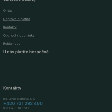
O nás
Doprava a platba
Kontakty
Obchodní podmínky
Reklamace
U nás platíte bezpečně
Kontakty
Bc. Lenka Kotrlová, DiS
+420 731 292 460
(Po-Pá, 8-16 hod.)