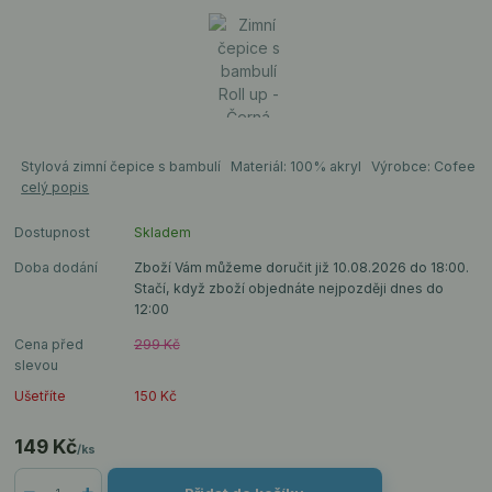
Stylová zimní čepice s bambulí Materiál: 100% akryl Výrobce: Cofee
celý popis
Dostupnost
Skladem
Doba dodání
Zboží Vám můžeme doručit již 10.08.2026 do 18:00.
Stačí, když zboží objednáte nejpozději dnes do
12:00
Cena před
299 Kč
slevou
Ušetříte
150 Kč
149 Kč
/
ks