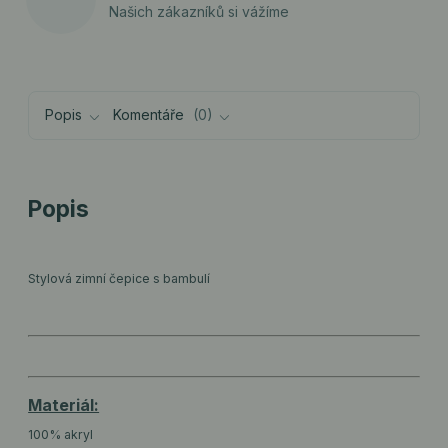
Našich zákazníků si vážíme
Popis
Komentáře
0
Popis
Stylová zimní čepice s bambulí
Materiál:
100% akryl