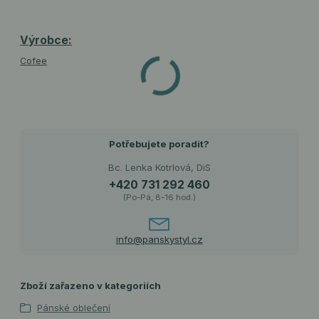
Výrobce:
Cofee
Potřebujete poradit?
Bc. Lenka Kotrlová, DiS
+420 731 292 460
(Po-Pá, 8-16 hod.)
info@panskystyl.cz
Zboží zařazeno v kategoriích
Pánské oblečení