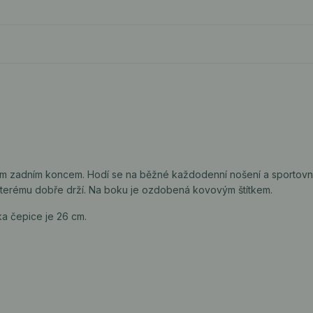
 zadním koncem. Hodí se na běžné každodenní nošení a sportovní a
 kterému dobře drží. Na boku je ozdobená kovovým štítkem.
a čepice je 26 cm.