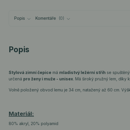
Popis
Komentáře
0
Popis
Stylová zimní čepice
má
mladistvý ležérní střih
se spuštěným
určená
pro ženy i muže - unisex
. Má široký pružný lem, díky
Volně položený obvod lemu je 34 cm, natažený až 60 cm. Výšk
Materiál:
80% akryl, 20% polyamid