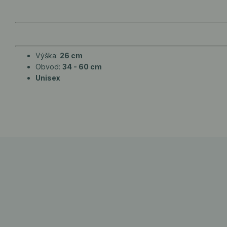
Výška:
26 cm
Obvod:
34 - 60 cm
Unisex