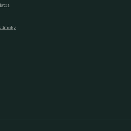
latba
odmínky