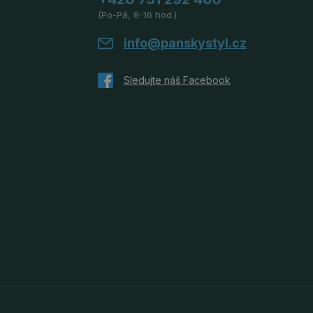
(Po-Pá, 8-16 hod.)
info@panskystyl.cz