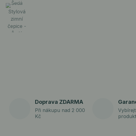
Doprava ZDARMA
Garan
Při nákupu nad 2 000
Vybírejt
Kč
produk