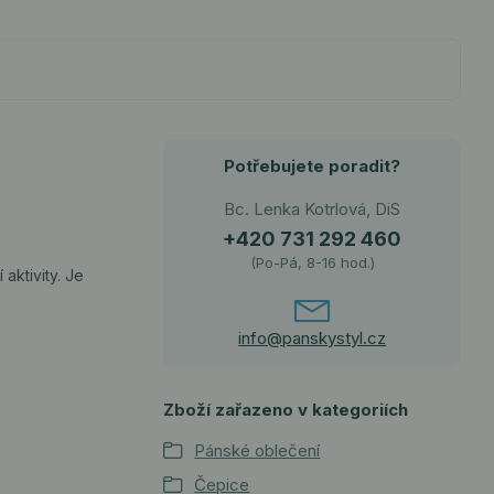
Potřebujete poradit?
Bc. Lenka Kotrlová, DiS
+420 731 292 460
(Po-Pá, 8-16 hod.)
ktivity. Je
info@panskystyl.cz
Zboží zařazeno v kategoriích
Pánské oblečení
Čepice