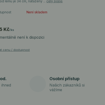
od lemu je 34 cm, natažený ...
celý popis
tupnost
Není skladem
5 Kč
/
ks
entálně není k dispozici
at cenu / dostupnost
od.
Osobní přístup
 ihned
Našich zákazníků si
vážíme