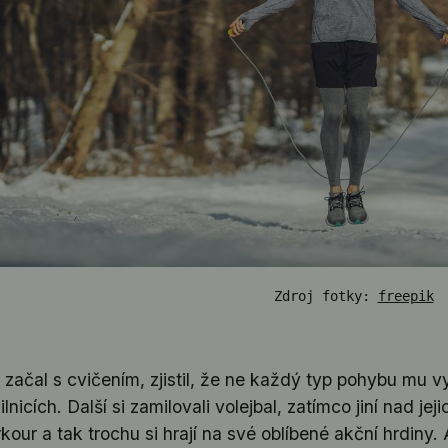
Zdroj fotky: 
freepik
začal s cvičením, zjistil, že ne každý typ pohybu mu v
ilnicích. Další si zamilovali volejbal, zatímco jiní nad 
kour a tak trochu si hrají na své oblíbené akční hrdiny. 