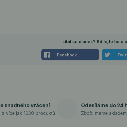
Líbil se článek? Sdílejte ho s p
Facebook
Twit
e snadného vrácení
Odesíláme do 24 
e z více jak 1000 produktů
Zboží máme skladem,