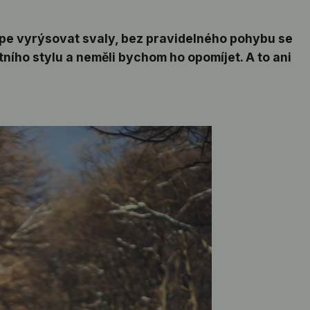
épe vyrýsovat svaly, bez pravidelného pohybu se
ního stylu a neměli bychom ho opomíjet. A to ani