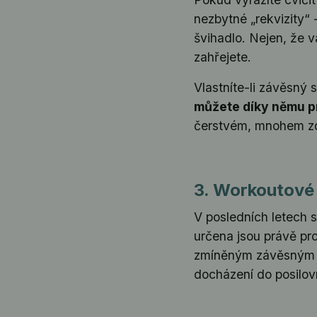
nezbytné „rekvizity“ 
švihadlo. Nejen, že 
zahřejete.
Vlastníte-li závěsný 
můžete díky němu p
čerstvém, mnohem zdr
3. Workoutové 
V posledních letech s
určena jsou právě pro
zmíněným závěsným 
docházení do posilov