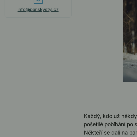
info@panskystyl.cz
Každý, kdo už někdy 
pošetilé pobíhání po s
Někteří se dali na par