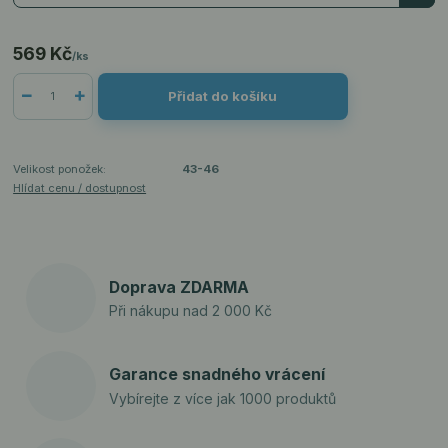
569 Kč
/
ks
Přidat do košíku
Velikost ponožek:
43-46
Hlídat cenu / dostupnost
Doprava ZDARMA
Při nákupu nad 2 000 Kč
Garance snadného vrácení
Vybírejte z více jak 1000 produktů