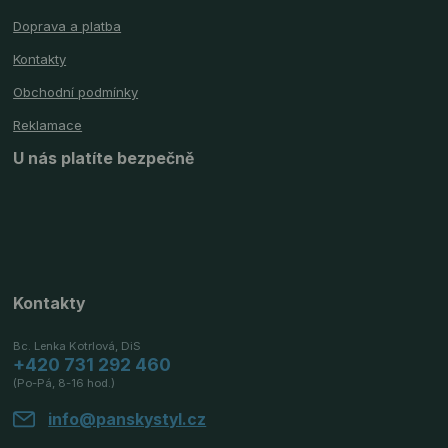
Doprava a platba
Kontakty
Obchodní podmínky
Reklamace
U nás platíte bezpečně
Kontakty
Bc. Lenka Kotrlová, DiS
+420 731 292 460
(Po-Pá, 8-16 hod.)
info@panskystyl.cz