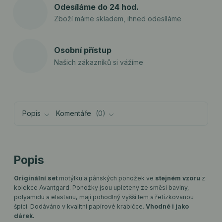
Odesíláme do 24 hod.
Zboží máme skladem, ihned odesíláme
Osobní přístup
Našich zákazníků si vážíme
Popis
Komentáře
0
Popis
Originální set
motýlku a pánských ponožek ve
stejném vzoru
z
kolekce Avantgard. Ponožky jsou upleteny ze směsi bavlny,
polyamidu a elastanu, mají pohodlný vyšší lem a řetízkovanou
špici. Dodáváno v kvalitní papírové krabičce.
Vhodné i jako
dárek.