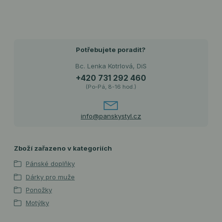
Potřebujete poradit?
Bc. Lenka Kotrlová, DiS
+420 731 292 460
(Po-Pá, 8-16 hod.)
info@panskystyl.cz
Zboží zařazeno v kategoriích
Pánské doplňky
Dárky pro muže
Ponožky
Motýlky