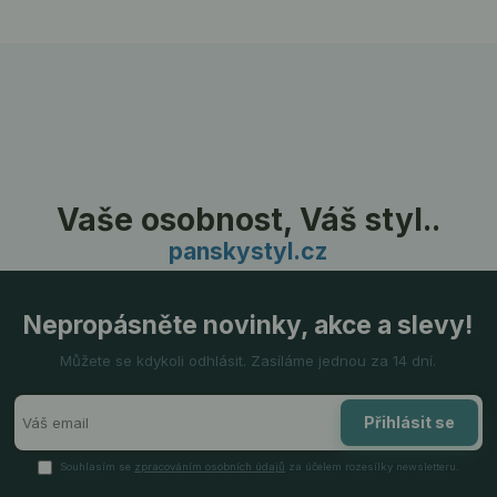
Vaše osobnost, Váš styl..
panskystyl.cz
Nepropásněte novinky, akce a slevy!
Můžete se kdykoli odhlásit. Zasíláme jednou za 14 dní.
Přihlásit se
Souhlasím se
zpracováním osobních údajů
za účelem rozesílky newsletteru.