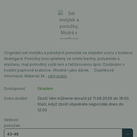
Originální set motýlku a pánských ponožek ve stejném vzoru z kolekce
Avantgard. Ponožky jsou upleteny ze směsi bavlny, polyamidu a
elastanu, mají pohodlný vyšší lem a řetízkovanou špici. Dodáváno v
kvalitní papírové krabičce. Vhodné i jako dárek. Doplňkové
informace: Materiál: M...
celý popis
Dostupnost
Skladem
Doba dodání
Zboží Vám můžeme doručit již 11.08.2026 do 18:00.
Stačí, když zboží objednáte nejpozději dnes do
12:00
Velikost
ponožek