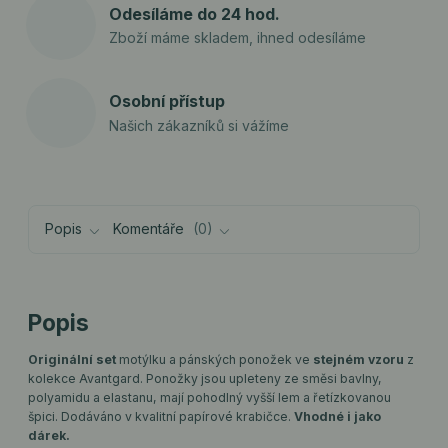
Odesíláme do 24 hod.
Zboží máme skladem, ihned odesíláme
Osobní přístup
Našich zákazníků si vážíme
Popis
Komentáře
0
Popis
Originální set
motýlku a pánských ponožek ve
stejném vzoru
z
kolekce Avantgard. Ponožky jsou upleteny ze směsi bavlny,
polyamidu a elastanu, mají pohodlný vyšší lem a řetízkovanou
špici. Dodáváno v kvalitní papírové krabičce.
Vhodné i jako
dárek.