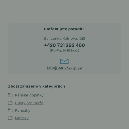
Potřebujete poradit?
Bc. Lenka Kotrlová, DiS
+420 731 292 460
(Po-Pá, 8-16 hod.)
info@panskystyl.cz
Zboží zařazeno v kategoriích
Pánské doplňky
Dárky pro muže
Ponožky
Motýlky