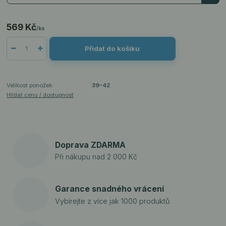
569 Kč
/
ks
Přidat do košíku
Velikost ponožek:
39-42
Hlídat cenu / dostupnost
Doprava ZDARMA
Při nákupu nad 2 000 Kč
Garance snadného vrácení
Vybírejte z více jak 1000 produktů