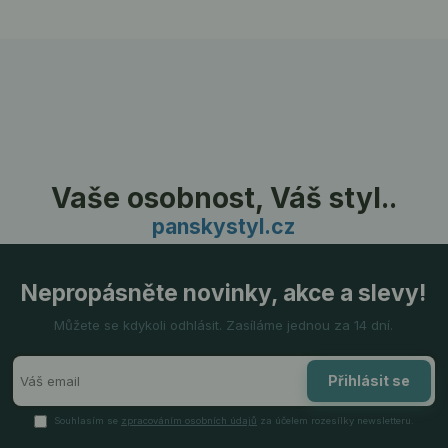
Vaše osobnost, Váš styl..
panskystyl.cz
Nepropásněte novinky, akce a slevy!
Můžete se kdykoli odhlásit. Zasíláme jednou za 14 dní.
Přihlásit se
Souhlasím se
zpracováním osobních údajů
za účelem rozesílky newsletteru.