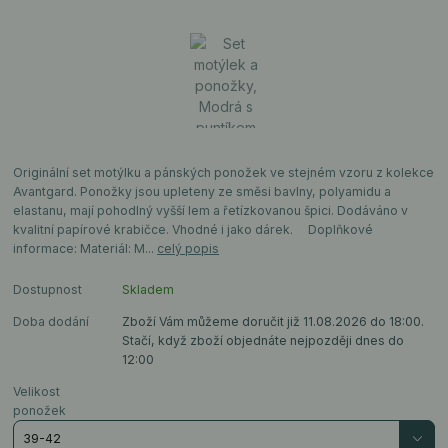
Originální set motýlku a pánských ponožek ve stejném vzoru z kolekce
Avantgard. Ponožky jsou upleteny ze směsi bavlny, polyamidu a
elastanu, mají pohodlný vyšší lem a řetízkovanou špici. Dodáváno v
kvalitní papírové krabičce. Vhodné i jako dárek. Doplňkové
informace: Materiál: M...
celý popis
Dostupnost
Skladem
Doba dodání
Zboží Vám můžeme doručit již 11.08.2026 do 18:00.
Stačí, když zboží objednáte nejpozději dnes do
12:00
Velikost
ponožek