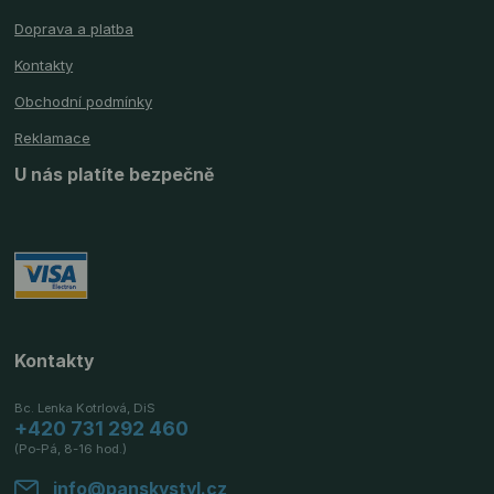
Doprava a platba
Kontakty
Obchodní podmínky
Reklamace
U nás platíte bezpečně
Kontakty
Bc. Lenka Kotrlová, DiS
+420 731 292 460
(Po-Pá, 8-16 hod.)
info@panskystyl.cz