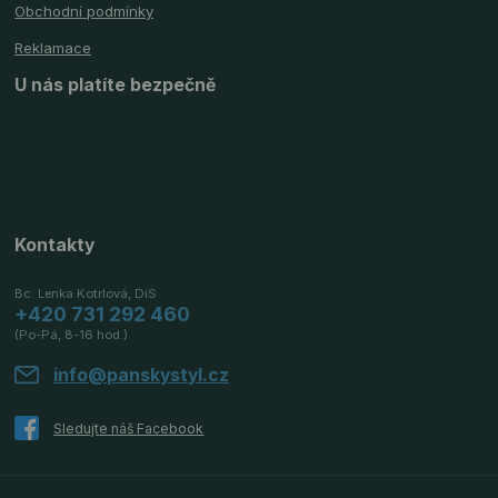
Obchodní podmínky
Reklamace
U nás platíte bezpečně
Kontakty
Bc. Lenka Kotrlová, DiS
+420 731 292 460
(Po-Pá, 8-16 hod.)
info@panskystyl.cz