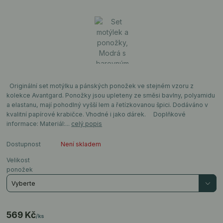
Originální set motýlku a pánských ponožek ve stejném vzoru z
kolekce Avantgard. Ponožky jsou upleteny ze směsi bavlny, polyamidu
a elastanu, mají pohodlný vyšší lem a řetízkovanou špici. Dodáváno v
kvalitní papírové krabičce. Vhodné i jako dárek. Doplňkové
informace: Materiál:...
celý popis
Dostupnost
Není skladem
Velikost
ponožek
569 Kč
/
ks