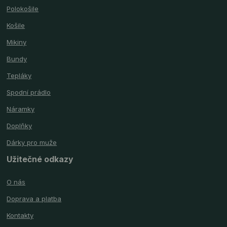
Polokošile
Košile
Mikiny
Bundy
Tepláky
Spodní prádlo
Náramky
Doplňky
Dárky pro muže
Užitečné odkazy
O nás
Doprava a platba
Kontakty