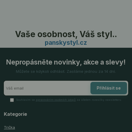
Vaše osobnost, Váš styl..
panskystyl.cz
Nepropásněte novinky, akce a slevy!
Můžete se kdykoli odhlásit. Zasíláme jednou za 14 dní.
Přihlásit se
Souhlasím se
zpracováním osobních údajů
za účelem rozesílky newsletteru.
Kategorie
Trička