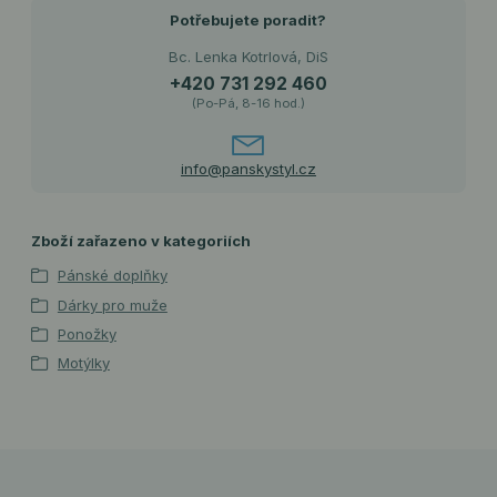
Potřebujete poradit?
Bc. Lenka Kotrlová, DiS
+420 731 292 460
(Po-Pá, 8-16 hod.)
info@panskystyl.cz
Zboží zařazeno v kategoriích
Pánské doplňky
Dárky pro muže
Ponožky
Motýlky