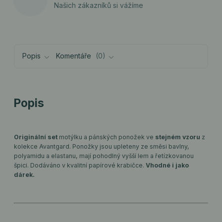
Našich zákazníků si vážíme
Popis
Komentáře
0
Popis
Originální set
motýlku a pánských ponožek ve
stejném vzoru
z
kolekce Avantgard. Ponožky jsou upleteny ze směsi bavlny,
polyamidu a elastanu, mají pohodlný vyšší lem a řetízkovanou
špici. Dodáváno v kvalitní papírové krabičce.
Vhodné i jako
dárek.