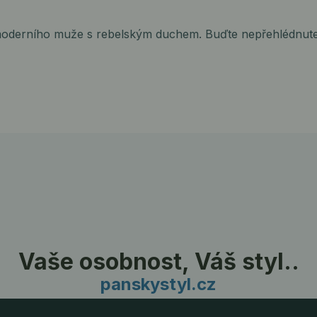
oderního muže s rebelským duchem. Buďte nepřehlédnutel
Vaše osobnost, Váš styl..
panskystyl.cz