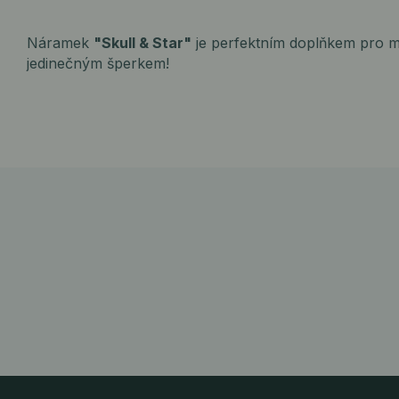
Náramek
"Skull & Star"
je perfektním doplňkem pro m
jedinečným šperkem!