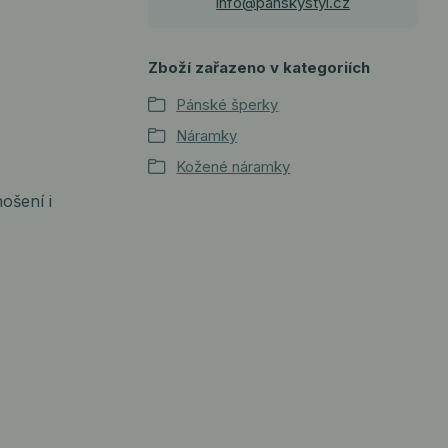
info@panskystyl.cz
Zboží zařazeno v kategoriích
Pánské šperky
Náramky
Kožené náramky
ošení i