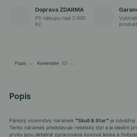
Doprava ZDARMA
Garan
Při nákupu nad 2 000
Vybírejt
Kč
produk
Popis
Komentáře
0
Popis
Pánský vícevrstvý náramek
"Skull & Star"
je odvážný 
Tento náramek představuje rebelský styl a je ideální p
prvky jsou detailně zpracovaná kovová lebka a hvězda,