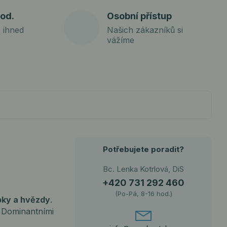
od.
Osobní přístup
 ihned
Našich zákazníků si
vážíme
Potřebujete poradit?
Bc. Lenka Kotrlová, DiS
+420 731 292 460
(Po-Pá, 8-16 hod.)
bky a hvězdy
.
. Dominantními