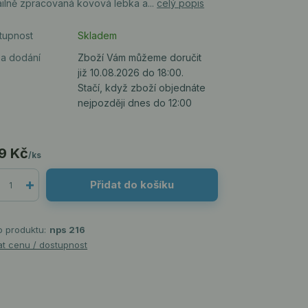
ailně zpracovaná kovová lebka a...
celý popis
tupnost
Skladem
a dodání
Zboží Vám můžeme doručit
již 10.08.2026 do 18:00.
Stačí, když zboží objednáte
nejpozději dnes do 12:00
9 Kč
/
ks
Přidat do košíku
o produktu:
nps 216
at cenu / dostupnost