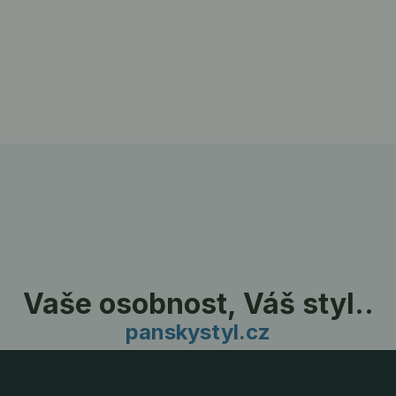
Vaše osobnost, Váš styl..
panskystyl.cz