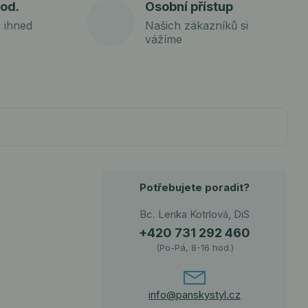
od.
Osobní přístup
 ihned
Našich zákazníků si
vážíme
Potřebujete poradit?
Bc. Lenka Kotrlová, DiS
+420 731 292 460
(Po-Pá, 8-16 hod.)
info@panskystyl.cz