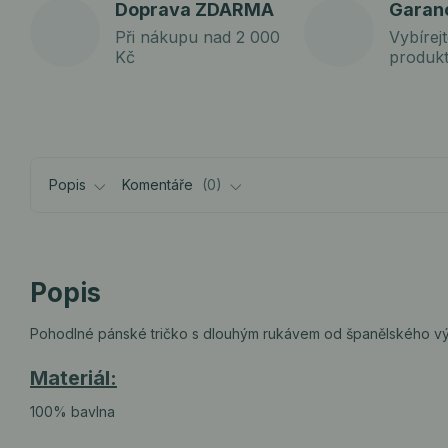
Doprava ZDARMA
Garan
Při nákupu nad 2 000
Vybírejt
Kč
produk
Popis
Komentáře
0
Popis
Pohodlné pánské tričko s dlouhým rukávem od španělského vý
Materiál:
100% bavlna