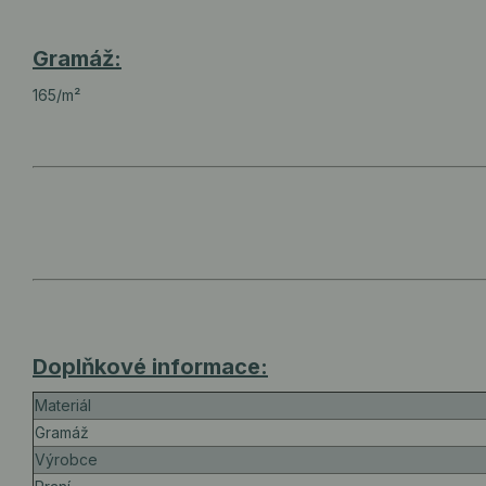
Gramáž:
165/m²
Doplňkové informace:
Materiál
Gramáž
Výrobce