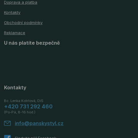
Doprava a platba
Kontakty
Obchodní podmínky
Reklamace
U nás platíte bezpečně
Kontakty
Bc. Lenka Kotrlová, DiS
+420 731 292 460
(Po-Pá, 8-16 hod.)
info@panskystyl.cz