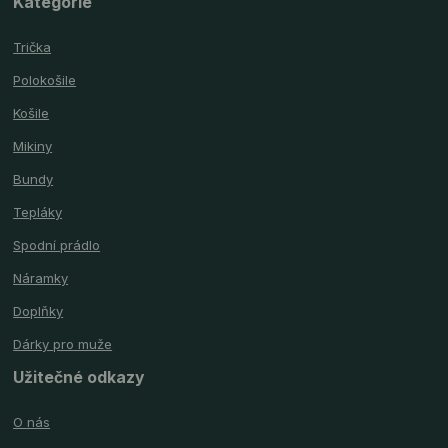
Kategorie
Trička
Polokošile
Košile
Mikiny
Bundy
Tepláky
Spodní prádlo
Náramky
Doplňky
Dárky pro muže
Užitečné odkazy
O nás