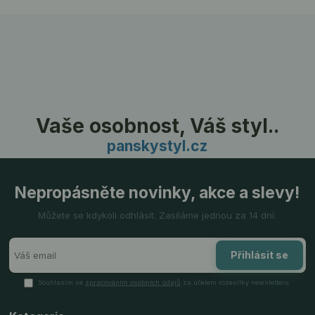
Vaše osobnost, Váš styl..
panskystyl.cz
Nepropásněte novinky, akce a slevy!
Můžete se kdykoli odhlásit. Zasíláme jednou za 14 dní.
Přihlásit se
Souhlasím se
zpracováním osobních údajů
za účelem rozesílky newsletteru.