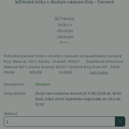
Pohodlné pánské tričko s dlouhým rukávem od španělského výrobce
Roly. Materiál: 100% bavlna Gramáž: 165/m² Doplňkové informace:
Materiál 100% bavlna Gramáž 160/m² Výrobce Roly Praní 40° Péče:
PRANÍ BĚLENÍ SUŠENÍ ...
celý popis
Dostupnost
Skladem
Doba dodání
Zboží Vám můžeme doručit již 11.08.2026 do 18:00.
Stačí, když zboží objednáte nejpozději do zítra do
12:00
Velikost