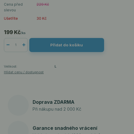
Cena před
229 Kč
slevou
Ušetříte
30 Kč
199 Kč
/
ks
Přidat do košíku
Velikost:
L
Hlídat cenu / dostupnost
Doprava ZDARMA
Při nákupu nad 2 000 Kč
Garance snadného vrácení