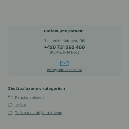
Potřebujete poradit?
Bc. Lenka Kotrlová, DiS
+420 731 292 460
(Po-Pá, 8-16 hod.)
info@panskystyl.cz
Zboží zařazeno v kategoriích
Pánské oblečení
Trička
Trička s dlouhým rukávem