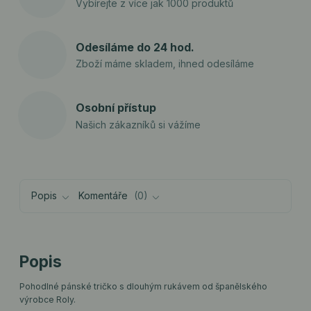
Vybírejte z více jak 1000 produktů
Odesíláme do 24 hod.
Zboží máme skladem, ihned odesíláme
Osobní přístup
Našich zákazníků si vážíme
Popis
Komentáře
0
Popis
Pohodlné pánské tričko s dlouhým rukávem od španělského
výrobce Roly.