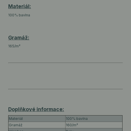
Materiál:
100% bavlna
Gramáž:
165/m²
Doplňkové informace:
Materiál
100% bavlna
Gramáž
160/m²