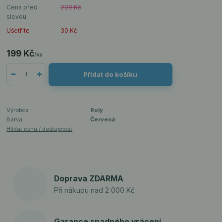
Cena před
229 Kč
slevou
Ušetříte
30 Kč
199 Kč
/
ks
Přidat do košíku
Výrobce:
Roly
Barva:
Červená
Hlídat cenu / dostupnost
Doprava ZDARMA
Při nákupu nad 2 000 Kč
Garance snadného vrácení