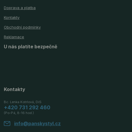
Doprava a platba
Kontakty
Obchodní podmínky
Reklamace
U nás platíte bezpečně
Kontakty
Bc. Lenka Kotrlová, DiS
+420 731 292 460
(Po-Pá, 8-16 hod.)
info@panskystyl.cz