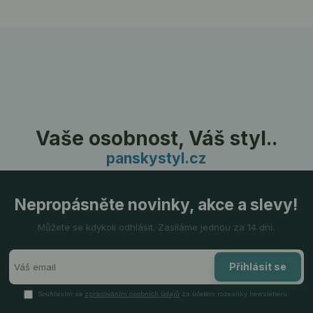
Vaše osobnost, Váš styl..
panskystyl.cz
Nepropásněte novinky, akce a slevy!
Můžete se kdykoli odhlásit. Zasíláme jednou za 14 dní.
Přihlásit se
Souhlasím se
zpracováním osobních údajů
za účelem rozesílky newsletteru.