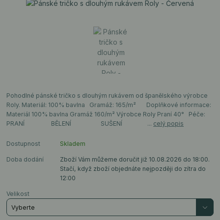
Pohodlné pánské tričko s dlouhým rukávem od španělského výrobce
Roly. Materiál: 100% bavlna Gramáž: 165/m² Doplňkové informace:
Materiál 100% bavlna Gramáž 160/m² Výrobce Roly Praní 40° Péče:
PRANÍ BĚLENÍ SUŠENÍ ...
celý popis
Dostupnost
Skladem
Doba dodání
Zboží Vám můžeme doručit již 10.08.2026 do 18:00.
Stačí, když zboží objednáte nejpozději do zítra do
12:00
Velikost