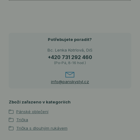
Potřebujete poradit?
Bc. Lenka Kotrlová, DiS
+420 731 292 460
(Po-Pá, 8-16 hod.)
info@panskystyl.cz
Zboží zařazeno v kategoriích
Pánské oblečení
Trička
Trička s dlouhým rukávem