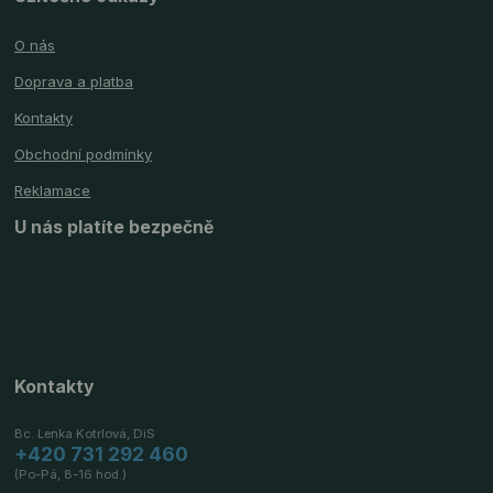
O nás
Doprava a platba
Kontakty
Obchodní podmínky
Reklamace
U nás platíte bezpečně
Kontakty
Bc. Lenka Kotrlová, DiS
+420 731 292 460
(Po-Pá, 8-16 hod.)