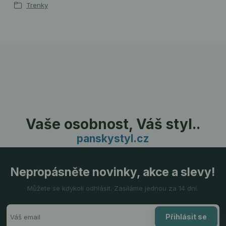
Trenky
Vaše osobnost, Váš styl..
panskystyl.cz
Nepropásněte novinky, akce a slevy!
Můžete se kdykoli odhlásit. Zasíláme jednou za 14 dní.
Přihlásit se