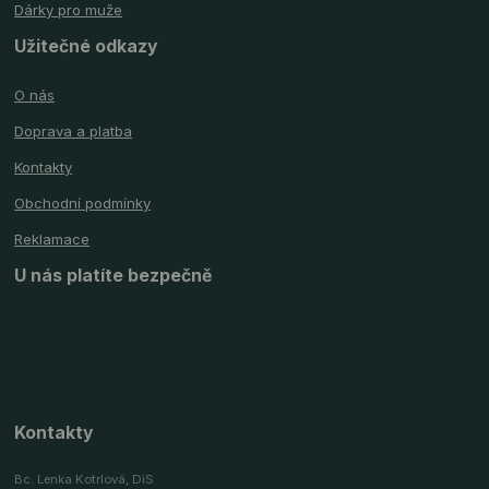
Dárky pro muže
Užitečné odkazy
O nás
Doprava a platba
Kontakty
Obchodní podmínky
Reklamace
U nás platíte bezpečně
Kontakty
Bc. Lenka Kotrlová, DiS