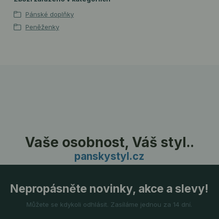
Pánské doplňky
Peněženky
Vaše osobnost, Váš styl..
panskystyl.cz
Nepropásněte novinky, akce a slevy!
Můžete se kdykoli odhlásit. Zasíláme jednou za 14 dní.