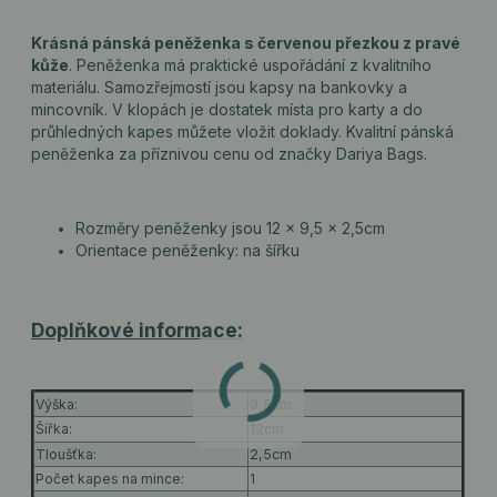
Krásná pánská peněženka s červenou přezkou z pravé
kůže
. Peněženka má praktické uspořádání z kvalitního
materiálu. Samozřejmostí jsou kapsy na bankovky a
mincovník. V klopách je dostatek místa pro karty a do
průhledných kapes můžete vložit doklady. Kvalitní pánská
peněženka za příznivou cenu od značky Dariya Bags.
Rozměry peněženky jsou 12 x 9,5 x 2,5cm
Orientace peněženky: na šířku
Doplňkové informace:
Výška:
9,5cm
Šířka:
12cm
Tloušťka:
2,5cm
Počet kapes na mince:
1