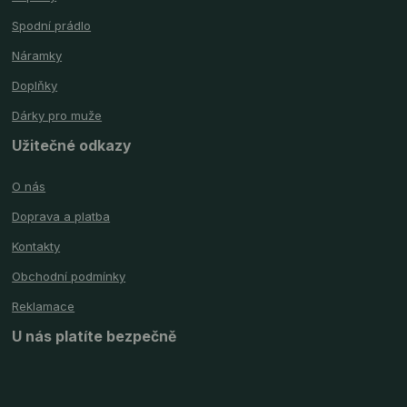
Spodní prádlo
Náramky
Doplňky
Dárky pro muže
Užitečné odkazy
O nás
Doprava a platba
Kontakty
Obchodní podmínky
Reklamace
U nás platíte bezpečně