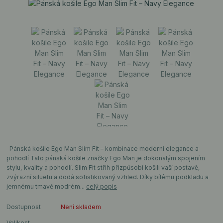
Pánská košile Ego Man Slim Fit – kombinace moderní elegance a
pohodlí Tato pánská košile značky Ego Man je dokonalým spojením
stylu, kvality a pohodlí. Slim Fit střih přizpůsobí košili vaší postavě,
zvýrazní siluetu a dodá sofistikovaný vzhled. Díky bílému podkladu a
jemnému tmavě modrém...
celý popis
Dostupnost
Není skladem
Velikost