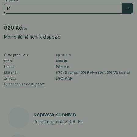
929 Kč
/
ks
Momentálně není k dispozici
Číslo produktu:
kp 103-1
Střih:
Slim fit
Určení:
Pánské
Materiál:
87% Bavlna, 10% Polyester, 3% Viskozita
Značka:
EGO MAN
Hlídat cenu / dostupnost
Doprava ZDARMA
Při nákupu nad 2 000 Kč