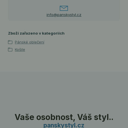
info@panskystyl.cz
Zboží zařazeno v kategoriích
Pánské oblečení
Košile
Vaše osobnost, Váš styl..
panskystyl.cz