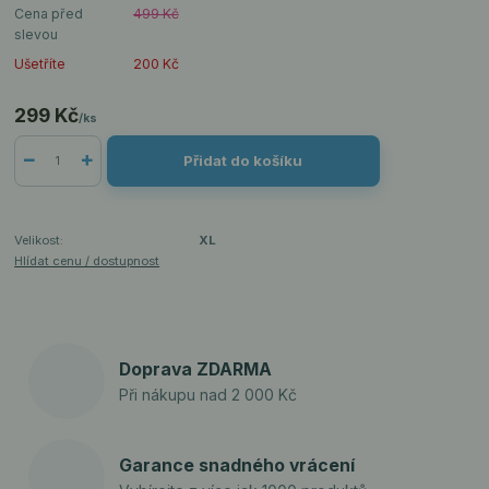
Cena před
499 Kč
slevou
Ušetříte
200 Kč
299 Kč
/
ks
Přidat do košíku
Velikost:
XL
Hlídat cenu / dostupnost
Doprava ZDARMA
Při nákupu nad 2 000 Kč
Garance snadného vrácení