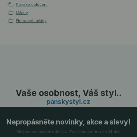
Pánské oblečení
Mikiny
Fleecové mikiny
Vaše osobnost, Váš styl..
panskystyl.cz
Nepropásněte novinky, akce a slevy!
Můžete se kdykoli odhlásit. Zasíláme jednou za 14 dní.