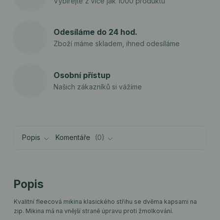
Vybírejte z více jak 1000 produktů
Odesíláme do 24 hod.
Zboží máme skladem, ihned odesíláme
Osobní přístup
Našich zákazníků si vážíme
Popis
Komentáře
0
Popis
Kvalitní fleecová mikina klasického střihu se dvěma kapsami na
zip. Mikina má na vnější straně úpravu proti žmolkování.