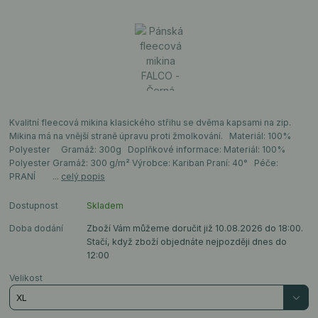
Kvalitní fleecová mikina klasického střihu se dvěma kapsami na zip.
Mikina má na vnější straně úpravu proti žmolkování. Materiál: 100%
Polyester Gramáž: 300g Doplňkové informace: Materiál: 100%
Polyester Gramáž: 300 g/m² Výrobce: Kariban Praní: 40° Péče:
PRANÍ ...
celý popis
Dostupnost
Skladem
Doba dodání
Zboží Vám můžeme doručit již 10.08.2026 do 18:00.
Stačí, když zboží objednáte nejpozději dnes do
12:00
Velikost