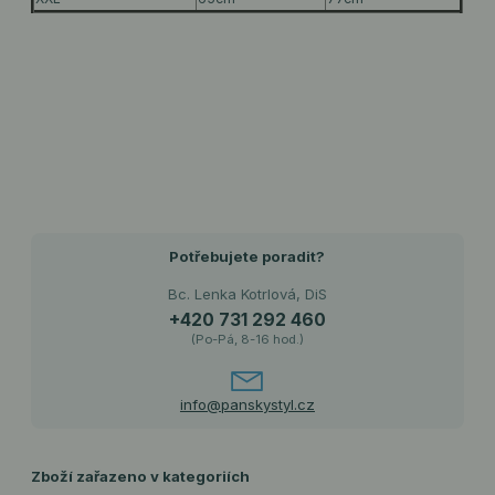
Potřebujete poradit?
Bc. Lenka Kotrlová, DiS
+420 731 292 460
(Po-Pá, 8-16 hod.)
info@panskystyl.cz
Zboží zařazeno v kategoriích