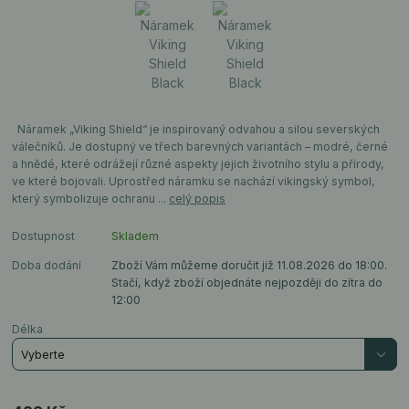
Náramek „Viking Shield“ je inspirovaný odvahou a silou severských
válečníků. Je dostupný ve třech barevných variantách – modré, černé
a hnědé, které odrážejí různé aspekty jejich životního stylu a přírody,
ve které bojovali. Uprostřed náramku se nachází vikingský symbol,
který symbolizuje ochranu ...
celý popis
Dostupnost
Skladem
Doba dodání
Zboží Vám můžeme doručit již 11.08.2026 do 18:00.
Stačí, když zboží objednáte nejpozději do zítra do
12:00
Délka