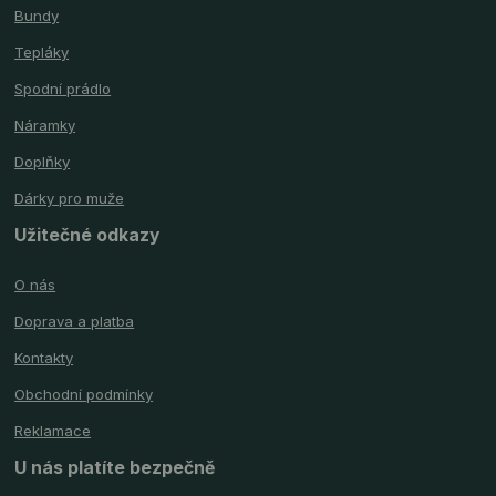
Bundy
Tepláky
Spodní prádlo
Náramky
Doplňky
Dárky pro muže
Užitečné odkazy
O nás
Doprava a platba
Kontakty
Obchodní podmínky
Reklamace
U nás platíte bezpečně