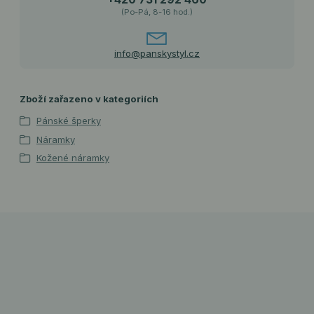
(Po-Pá, 8-16 hod.)
info@panskystyl.cz
Zboží zařazeno v kategoriích
Pánské šperky
Náramky
Kožené náramky