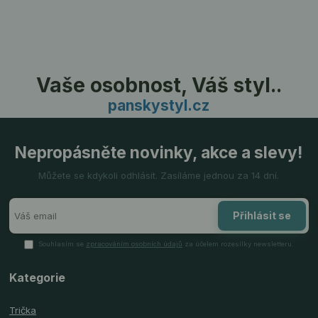
Vaše osobnost, Váš styl..
panskystyl.cz
Nepropásněte novinky, akce a slevy!
Můžete se kdykoli odhlásit. Zasíláme jednou za 14 dní.
Přihlásit se
Souhlasím se
zpracováním osobních údajů
za účelem rozesílky newsletteru.
Kategorie
Trička