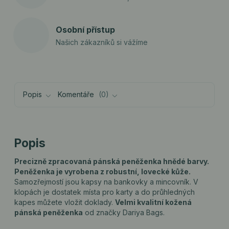
Osobní přístup
Našich zákazníků si vážíme
Popis
Komentáře
0
Popis
Precizně zpracovaná pánská peněženka hnědé barvy.
Peněženka je vyrobena z robustní, lovecké kůže.
Samozřejmostí jsou kapsy na bankovky a mincovník. V
klopách je dostatek místa pro karty a do průhledných
kapes můžete vložit doklady.
Velmi kvalitní kožená
pánská peněženka
od značky Dariya Bags.