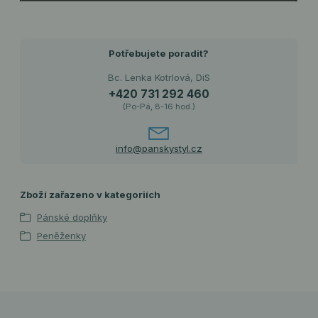
Potřebujete poradit?
Bc. Lenka Kotrlová, DiS
+420 731 292 460
(Po-Pá, 8-16 hod.)
info@panskystyl.cz
Zboží zařazeno v kategoriích
Pánské doplňky
Peněženky