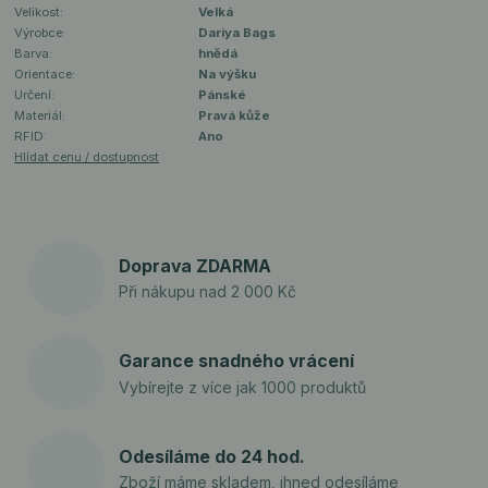
Velikost:
Velká
Výrobce:
Dariya Bags
Barva:
hnědá
Orientace:
Na výšku
Určení:
Pánské
Materiál:
Pravá kůže
RFID:
Ano
Hlídat cenu / dostupnost
Doprava ZDARMA
Při nákupu nad 2 000 Kč
Garance snadného vrácení
Vybírejte z více jak 1000 produktů
Odesíláme do 24 hod.
Zboží máme skladem, ihned odesíláme