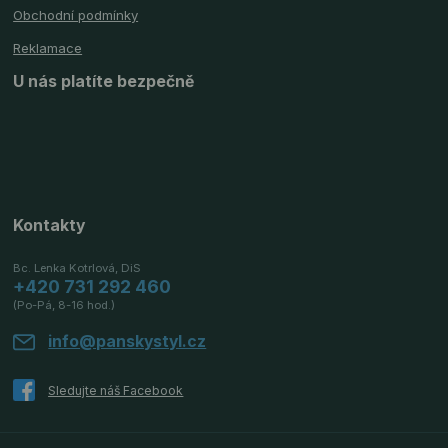
Obchodní podmínky
Reklamace
U nás platíte bezpečně
Kontakty
Bc. Lenka Kotrlová, DiS
+420 731 292 460
(Po-Pá, 8-16 hod.)
info@panskystyl.cz