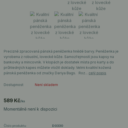
Precizně zpracovaná pánská peněženka hnědé barvy. Peněženka je
vyrobena z robustní, lovecké kůže. Samozřejmostí jsou kapsy na
bankovky a mincovník. V klopách je dostatek místa pro karty a do
průhledných kapes můžete vložit doklady. Velmi kvalitní kožená
pánská peněženka od značky Dariya Bags. Roz...
celý popis
Dostupnost
Není skladem
589 Kč
/
ks
Momentálně není k dispozici
Číslo produktu:
D0330