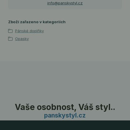
info@panskystyl.cz
Zboží zařazeno v kategoriích
Pánské doplňky
Opasky
Vaše osobnost, Váš styl..
panskystyl.cz