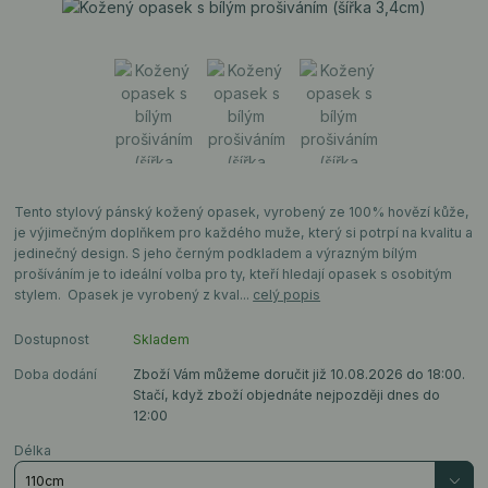
Tento stylový pánský kožený opasek, vyrobený ze 100% hovězí kůže,
je výjimečným doplňkem pro každého muže, který si potrpí na kvalitu a
jedinečný design. S jeho černým podkladem a výrazným bílým
prošíváním je to ideální volba pro ty, kteří hledají opasek s osobitým
stylem. Opasek je vyrobený z kval...
celý popis
Dostupnost
Skladem
Doba dodání
Zboží Vám můžeme doručit již 10.08.2026 do 18:00.
Stačí, když zboží objednáte nejpozději dnes do
12:00
Délka