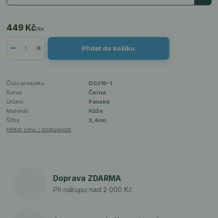
449 Kč
/
ks
Přidat do košíku
Číslo produktu:
D0216-1
Barva:
Černá
Určení:
Pánské
Materiál:
Kůže
Šířka:
3,4cm
Hlídat cenu / dostupnost
Doprava ZDARMA
Při nákupu nad 2 000 Kč