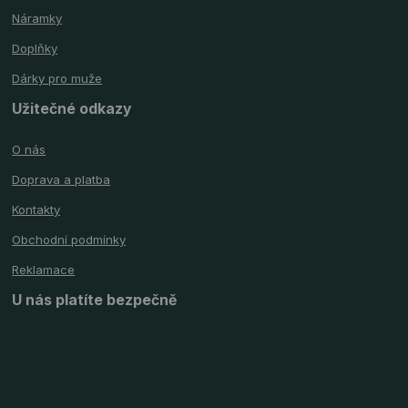
Náramky
Doplňky
Dárky pro muže
Užitečné odkazy
O nás
Doprava a platba
Kontakty
Obchodní podmínky
Reklamace
U nás platíte bezpečně