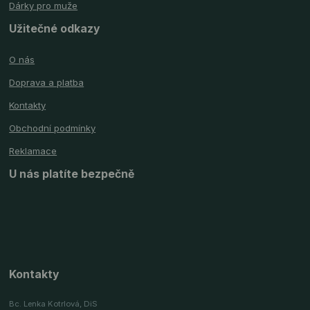
Dárky pro muže
Užitečné odkazy
O nás
Doprava a platba
Kontakty
Obchodní podmínky
Reklamace
U nás platíte bezpečně
Kontakty
Bc. Lenka Kotrlová, DiS