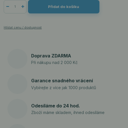
Přidat do košíku
Hlídat cenu / dostupnost
Doprava ZDARMA
Při nákupu nad 2 000 Kč
Garance snadného vrácení
Vybírejte z více jak 1000 produktů
Odesíláme do 24 hod.
Zboží máme skladem, ihned odesíláme