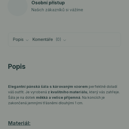
Osobní přístup
Našich zákazníků si vážíme
Popis
Komentáře
0
Popis
Elegantní pánská šála s károvaným vzorem
perfektně doladí
váš outfit. Je vyrobená
z kvalitního materiálu
, který vás zahřeje.
Šála je na dotek
měkká a velice příjemná
. Na koncích je
zakončená jemnými třásněmi dlouhými 1 cm.
Materiál: