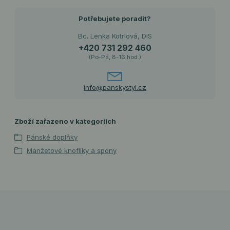
Potřebujete poradit?
Bc. Lenka Kotrlová, DiS
+420 731 292 460
(Po-Pá, 8-16 hod.)
info@panskystyl.cz
Zboží zařazeno v kategoriích
Pánské doplňky
Manžetové knoflíky a spony