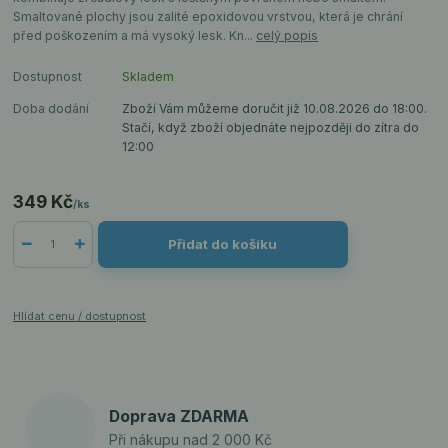
Smaltované plochy jsou zalité epoxidovou vrstvou, která je chrání
před poškozením a má vysoký lesk. Kn...
celý popis
Dostupnost
Skladem
Doba dodání
Zboží Vám můžeme doručit již 10.08.2026 do 18:00.
Stačí, když zboží objednáte nejpozději do zítra do
12:00
349 Kč
/
ks
Přidat do košíku
Hlídat cenu / dostupnost
Doprava ZDARMA
Při nákupu nad 2 000 Kč