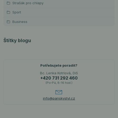
Strašák pro chlapy
Sport
Business
Štítky blogu
Potřebujete poradit?
Bc. Lenka Kotrlová, DiS
+420 731 292 460
(Po-Pá, 8-16 hod.)
info@panskystyl.cz