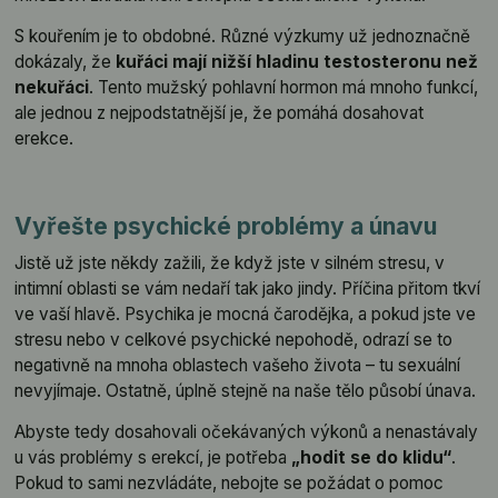
S kouřením je to obdobné. Různé výzkumy už jednoznačně
dokázaly, že
kuřáci mají nižší hladinu testosteronu než
nekuřáci
. Tento mužský pohlavní hormon má mnoho funkcí,
ale jednou z nejpodstatnější je, že pomáhá dosahovat
erekce.
Vyřešte psychické problémy a únavu
Jistě už jste někdy zažili, že když jste v silném stresu, v
intimní oblasti se vám nedaří tak jako jindy. Příčina přitom tkví
ve vaší hlavě. Psychika je mocná čarodějka, a pokud jste ve
stresu nebo v celkové psychické nepohodě, odrazí se to
negativně na mnoha oblastech vašeho života – tu sexuální
nevyjímaje. Ostatně, úplně stejně na naše tělo působí únava.
Abyste tedy dosahovali očekávaných výkonů a nenastávaly
u vás problémy s erekcí, je potřeba
„hodit se do klidu“
.
Pokud to sami nezvládáte, nebojte se požádat o pomoc