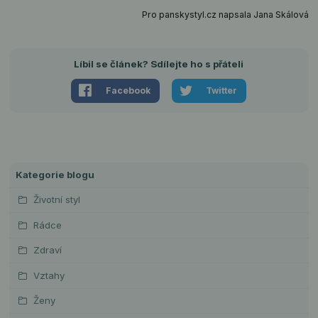
Pro panskystyl.cz napsala Jana Skálová
Líbil se článek? Sdílejte ho s přáteli
Facebook
Twitter
Kategorie blogu
Životní styl
Rádce
Zdraví
Vztahy
Ženy