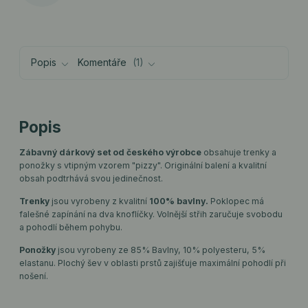
Popis
Komentáře
1
Popis
Zábavný dárkový set od českého výrobce
obsahuje trenky a
ponožky s vtipným vzorem "pizzy". Originální balení a kvalitní
obsah podtrhává svou jedinečnost.
Trenky
jsou vyrobeny z kvalitní
100% bavlny.
Poklopec má
falešné zapínání na dva knoflíčky. Volnější střih zaručuje svobodu
a pohodlí během pohybu.
Ponožky
jsou vyrobeny ze 85% Bavlny, 10% polyesteru, 5%
elastanu. Plochý šev v oblasti prstů zajišťuje maximální pohodlí při
nošení.