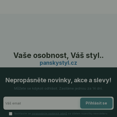
Vaše osobnost, Váš styl..
panskystyl.cz
Nepropásněte novinky, akce a slevy!
Můžete se kdykoli odhlásit. Zasíláme jednou za 14 dní.
Přihlásit se
Souhlasím se
zpracováním osobních údajů
za účelem rozesílky newsletteru.