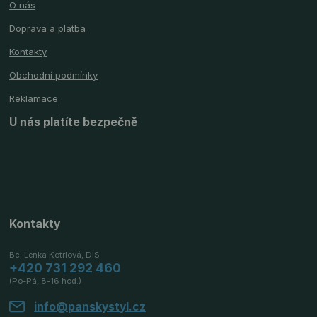
O nás
Doprava a platba
Kontakty
Obchodní podmínky
Reklamace
U nás platíte bezpečně
Kontakty
Bc. Lenka Kotrlová, DiS
+420 731 292 460
(Po-Pá, 8-16 hod.)
info@panskystyl.cz