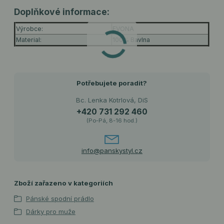
Doplňkové informace:
Výrobce:
EVONA
Material:
100% Bavlna
Potřebujete poradit?
Bc. Lenka Kotrlová, DiS
+420 731 292 460
(Po-Pá, 8-16 hod.)
info@panskystyl.cz
Zboží zařazeno v kategoriích
Pánské spodní prádlo
Dárky pro muže