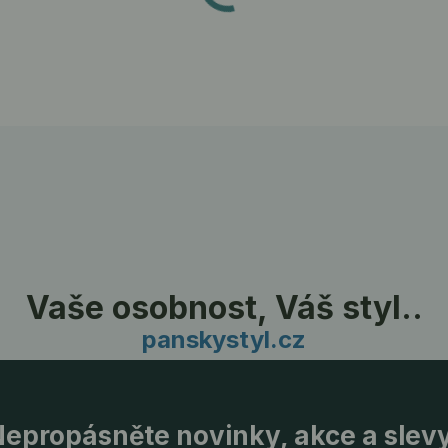
Vaše osobnost, Váš styl..
panskystyl.cz
epropásněte novinky, akce a slev