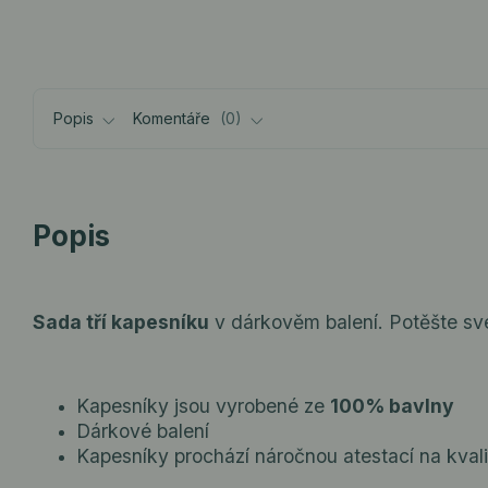
Popis
Komentáře
0
Popis
Sada tří kapesníku
v dárkověm balení. Potěšte své
Kapesníky jsou vyrobené ze
100% bavlny
Dárkové balení
Kapesníky prochází náročnou atestací na kvali