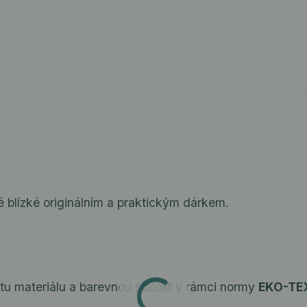
 blízké originálním a praktickým dárkem.
tu materiálu a barevnou stálost v rámci normy
EKO-TE