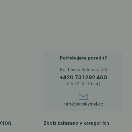
Potřebujete poradit?
Bc. Lenka Kotrlová, DiS
+420 731 292 460
(Po-Pá, 8-16 hod.)
info@panskystyl.cz
X100.
Zboží zařazeno v kategoriích