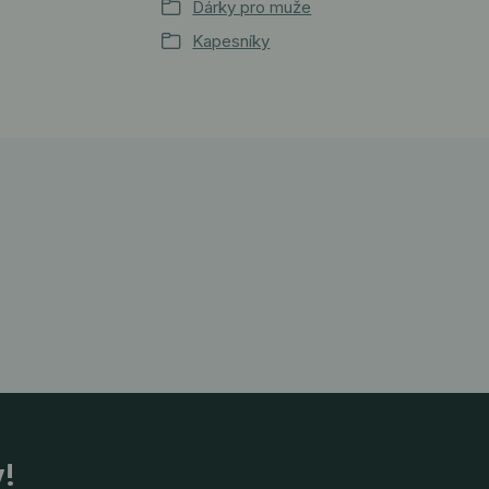
Dárky pro muže
Kapesníky
y!