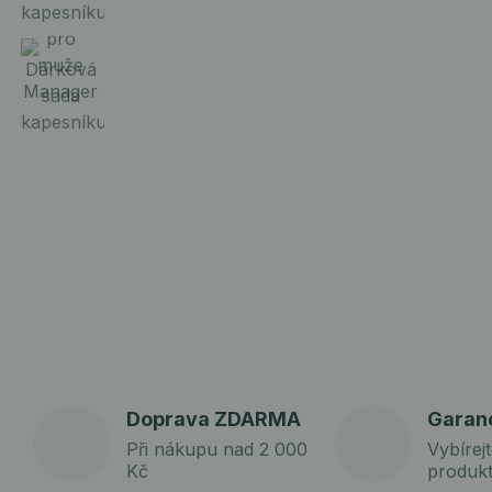
Doprava ZDARMA
Garan
Při nákupu nad 2 000
Vybírejt
Kč
produk