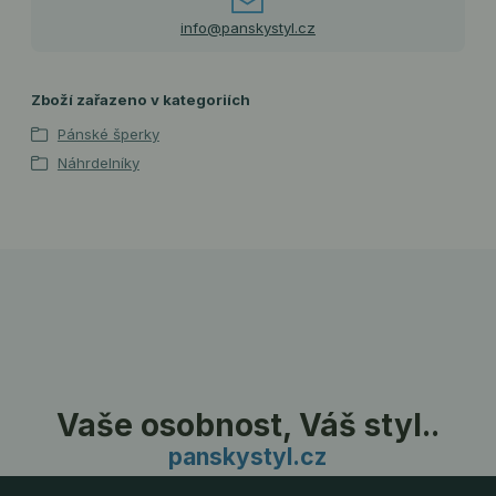
info@panskystyl.cz
Zboží zařazeno v kategoriích
Pánské šperky
Náhrdelníky
Vaše osobnost, Váš styl..
panskystyl.cz