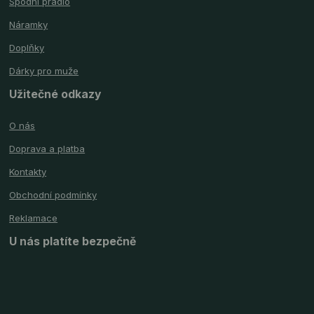
Spodní prádlo
Náramky
Doplňky
Dárky pro muže
Užitečné odkazy
O nás
Doprava a platba
Kontakty
Obchodní podmínky
Reklamace
U nás platíte bezpečně