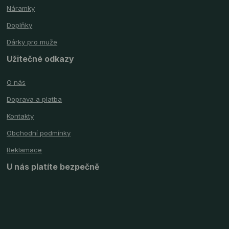
Náramky
Doplňky
Dárky pro muže
Užitečné odkazy
O nás
Doprava a platba
Kontakty
Obchodní podmínky
Reklamace
U nás platíte bezpečně