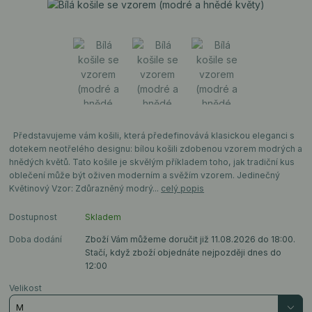
Představujeme vám košili, která předefinovává klasickou eleganci s
dotekem neotřelého designu: bílou košili zdobenou vzorem modrých a
hnědých květů. Tato košile je skvělým příkladem toho, jak tradiční kus
oblečení může být oživen moderním a svěžím vzorem. Jedinečný
Květinový Vzor: Zdůrazněný modrý...
celý popis
Dostupnost
Skladem
Doba dodání
Zboží Vám můžeme doručit již 11.08.2026 do 18:00.
Stačí, když zboží objednáte nejpozději dnes do
12:00
Velikost