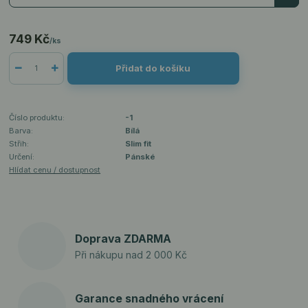
749 Kč
/
ks
Přidat do košíku
Číslo produktu:
-1
Barva:
Bílá
Střih:
Slim fit
Určení:
Pánské
Hlídat cenu / dostupnost
Doprava ZDARMA
Při nákupu nad 2 000 Kč
Garance snadného vrácení