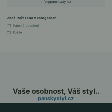
info@panskystyl.cz
Zboží zařazeno v kategoriích
Pánské oblečení
Košile
Vaše osobnost, Váš styl..
panskystyl.cz