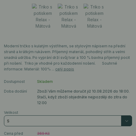
Moderní tričko s kulatým výstřihem, se stylovým nápisem na přední
straně a krátkým rukávem. Příjemný materiál, pohodlný střih a velmi
snadná udržba. Po vyprání drží svůj tvar a 100 % bavlna příjemný pocit
při nošení. Triko je vhodné pro každodenní nošení. Souhrné
informace: Materiál: 100% ...
celý popis
Dostupnost
Skladem
Doba dodání
Zboží Vám můžeme doručit již 10.08.2026 do 18:00.
Stačí, když zboží objednáte nejpozději do zítra do
12:00
Velikost
Cena před
369 Kč