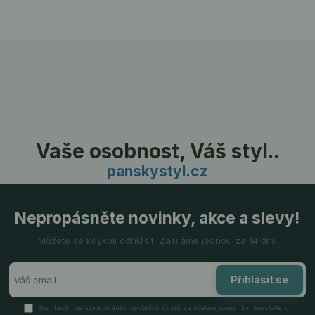
Vaše osobnost, Váš styl..
panskystyl.cz
Nepropásněte novinky, akce a slevy!
Můžete se kdykoli odhlásit. Zasíláme jednou za 14 dní.
Přihlásit se
Souhlasím se
zpracováním osobních údajů
za účelem rozesílky newsletteru.