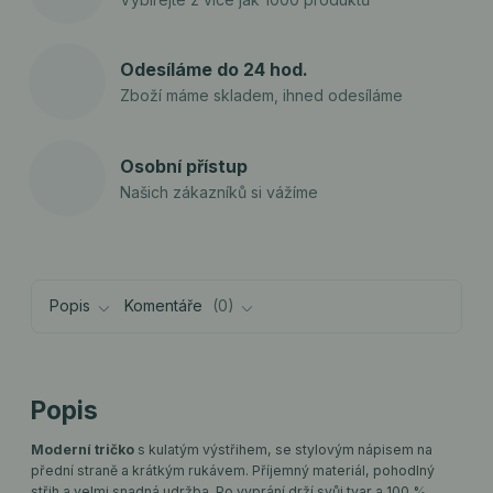
Odesíláme do 24 hod.
Zboží máme skladem, ihned odesíláme
Osobní přístup
Našich zákazníků si vážíme
Popis
Komentáře
0
Popis
Moderní tričko
s kulatým výstřihem, se stylovým nápisem na
přední straně a krátkým rukávem. Příjemný materiál, pohodlný
střih a velmi snadná udržba. Po vyprání drží svůj tvar a 100 %