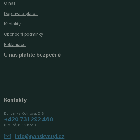
O nás
Doprava a platba
Kontakty
Obchodní podmínky
Reklamace
U nás platíte bezpečně
Kontakty
Bc. Lenka Kotrlová, DiS
+420 731 292 460
(Po-Pá, 8-16 hod.)
info@panskystyl.cz