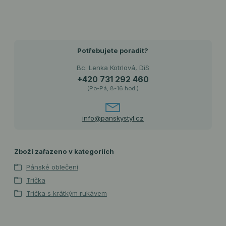
Potřebujete poradit?
Bc. Lenka Kotrlová, DiS
+420 731 292 460
(Po-Pá, 8-16 hod.)
info@panskystyl.cz
Zboží zařazeno v kategoriích
Pánské oblečení
Trička
Trička s krátkým rukávem