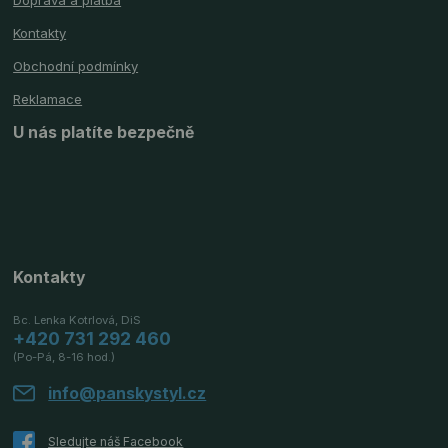
Doprava a platba
Kontakty
Obchodní podmínky
Reklamace
U nás platíte bezpečně
Kontakty
Bc. Lenka Kotrlová, DiS
+420 731 292 460
(Po-Pá, 8-16 hod.)
info@panskystyl.cz