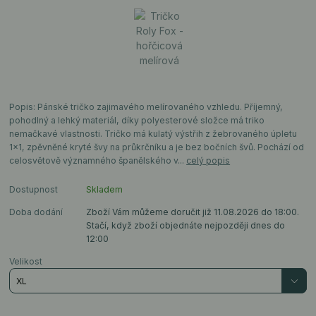
Popis: Pánské tričko zajimavého melírovaného vzhledu. Příjemný,
pohodlný a lehký materiál, díky polyesterové složce má triko
nemačkavé vlastnosti. Tričko má kulatý výstřih z žebrovaného úpletu
1x1, zpěvněné kryté švy na průkrčníku a je bez bočních švů. Pochází od
celosvětově významného španělského v...
celý popis
Dostupnost
Skladem
Doba dodání
Zboží Vám můžeme doručit již 11.08.2026 do 18:00.
Stačí, když zboží objednáte nejpozději dnes do
12:00
Velikost