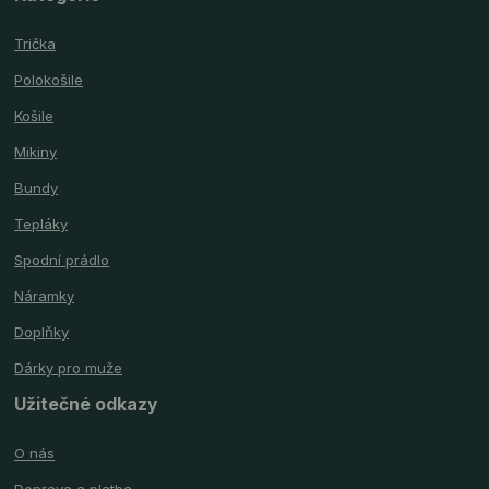
Trička
Polokošile
Košile
Mikiny
Bundy
Tepláky
Spodní prádlo
Náramky
Doplňky
Dárky pro muže
Užitečné odkazy
O nás