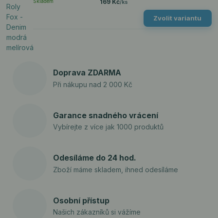
Skladem
169 Kč
/
ks
Zvolit variantu
Doprava ZDARMA
Při nákupu nad 2 000 Kč
Garance snadného vrácení
Vybírejte z více jak 1000 produktů
Odesíláme do 24 hod.
Zboží máme skladem, ihned odesíláme
Osobní přístup
Našich zákazníků si vážíme