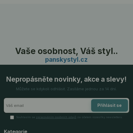
Vaše osobnost, Váš styl..
panskystyl.cz
Nepropásněte novinky, akce a slevy!
Můžete se kdykoli odhlásit. Zasíláme jednou za 14 dní.
Přihlásit se
Souhlasím se
zpracováním osobních údajů
za účelem rozesílky newsletteru.
Kategorie