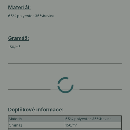
Materiál:
65% polyester 35%bavlna
Gramáž:
150/m²
Doplňkové informace:
Materiál
65% polyester 35%bavlna
Gramáž
150/m²