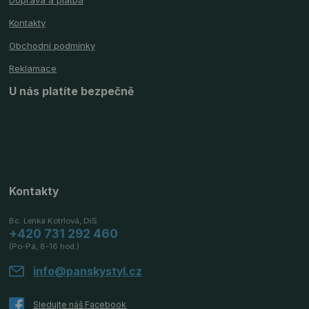
Doprava a platba
Kontakty
Obchodní podmínky
Reklamace
U nás platíte bezpečně
Kontakty
Bc. Lenka Kotrlová, DiS
+420 731 292 460
(Po-Pá, 8-16 hod.)
info@panskystyl.cz