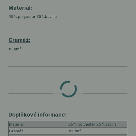
Materiál:
65% polyester 35%bavlna
Gramáž:
150/m²
Doplňkové informace:
Materiál
65% polyester 35%bavlna
Gramáž
150/m²