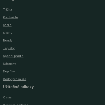
Trička
Polokošile
Košile
Mikiny
Bundy
Tepláky
Spodní prádlo
Náramky
Doplňky
Dárky pro muže
Užitečné odkazy
O nás