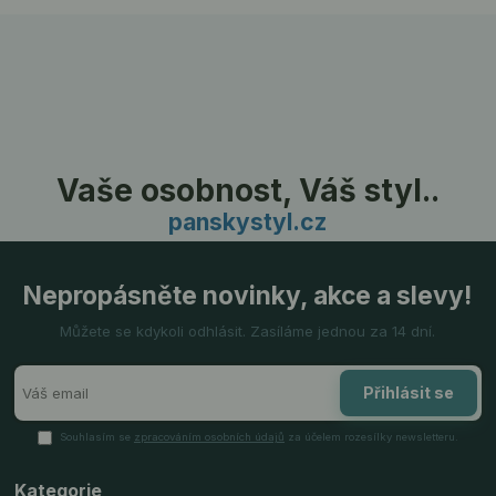
Vaše osobnost, Váš styl..
panskystyl.cz
Nepropásněte novinky, akce a slevy!
Můžete se kdykoli odhlásit. Zasíláme jednou za 14 dní.
Přihlásit se
Souhlasím se
zpracováním osobních údajů
za účelem rozesílky newsletteru.
Kategorie