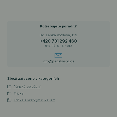
Potřebujete poradit?
Bc. Lenka Kotrlová, DiS
+420 731 292 460
(Po-Pá, 8-16 hod.)
info@panskystyl.cz
Zboží zařazeno v kategoriích
Pánské oblečení
Trička
Trička s krátkým rukávem