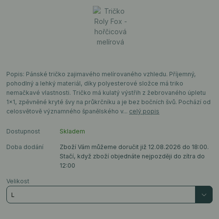
Popis: Pánské tričko zajimavého melírovaného vzhledu. Příjemný,
pohodlný a lehký materiál, díky polyesterové složce má triko
nemačkavé vlastnosti. Tričko má kulatý výstřih z žebrovaného úpletu
1x1, zpěvněné kryté švy na průkrčníku a je bez bočních švů. Pochází od
celosvětově významného španělského v...
celý popis
Dostupnost
Skladem
Doba dodání
Zboží Vám můžeme doručit již 12.08.2026 do 18:00.
Stačí, když zboží objednáte nejpozději do zítra do
12:00
Velikost