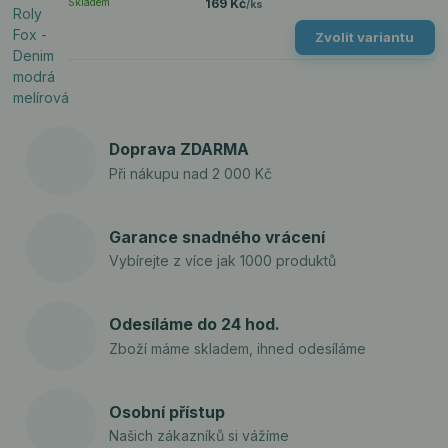
Skladem
169 Kč
/
ks
Zvolit variantu
Doprava ZDARMA
Při nákupu nad 2 000 Kč
Garance snadného vrácení
Vybírejte z více jak 1000 produktů
Odesíláme do 24 hod.
Zboží máme skladem, ihned odesíláme
Osobní přístup
Našich zákazníků si vážíme