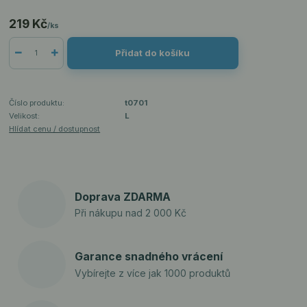
219 Kč
/
ks
Přidat do košíku
Číslo produktu:
t0701
Velikost:
L
Hlídat cenu / dostupnost
Doprava ZDARMA
Při nákupu nad 2 000 Kč
Garance snadného vrácení
Vybírejte z více jak 1000 produktů