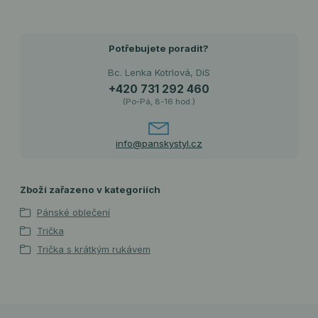
Potřebujete poradit?
Bc. Lenka Kotrlová, DiS
+420 731 292 460
(Po-Pá, 8-16 hod.)
info@panskystyl.cz
Zboží zařazeno v kategoriích
Pánské oblečení
Trička
Trička s krátkým rukávem