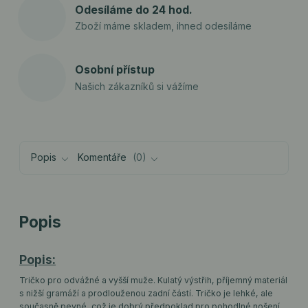
Odesíláme do 24 hod.
Zboží máme skladem, ihned odesíláme
Osobní přístup
Našich zákazníků si vážíme
Popis
Komentáře
0
Popis
Popis:
Tričko pro odvážné a vyšší muže. Kulatý výstřih, příjemný materiál
s nižší gramáží a prodlouženou zadní částí. Tričko je lehké, ale
současně pevné, což je dobrý předpoklad pro pohodlné nošení.