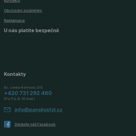
Kontakty
Obchodní podmínky
Reklamace
U nás platíte bezpečně
Kontakty
Bc. Lenka Kotrlová, DiS
+420 731 292 460
(Po-Pá, 8-16 hod.)
info@panskystyl.cz