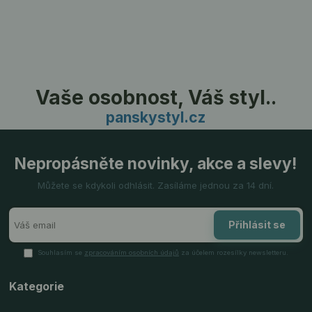
Vaše osobnost, Váš styl..
panskystyl.cz
Nepropásněte novinky, akce a slevy!
Můžete se kdykoli odhlásit. Zasíláme jednou za 14 dní.
Přihlásit se
Souhlasím se
zpracováním osobních údajů
za účelem rozesílky newsletteru.
Kategorie