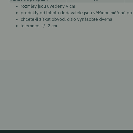
rozměry jsou uvedeny v cm
produkty od tohoto dodavatele jsou většinou měřené po 
chcete-li získat obvod, číslo vynásobte dvěma
tolerance +/- 2 cm