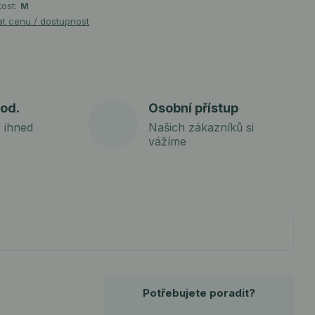
kost:
M
at cenu / dostupnost
od.
Osobní přístup
 ihned
Našich zákazníků si
vážíme
Potřebujete poradit?