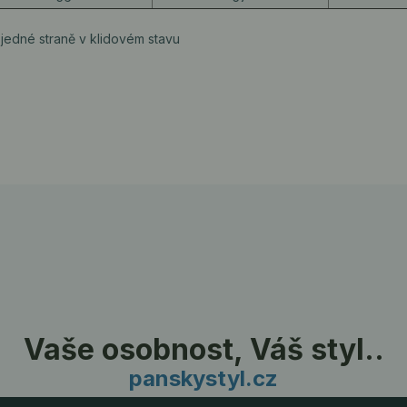
jedné straně v klidovém stavu
Vaše osobnost, Váš styl..
panskystyl.cz