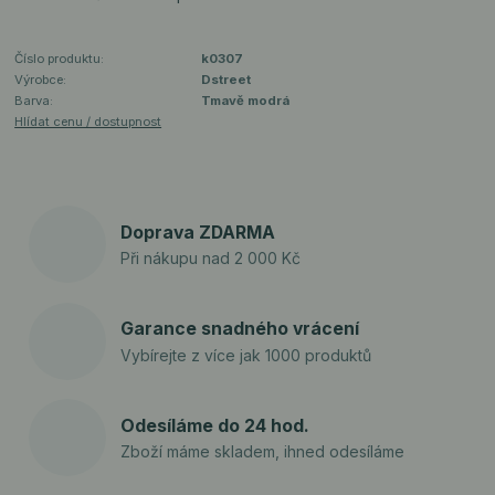
Číslo produktu:
k0307
Výrobce:
Dstreet
Barva:
Tmavě modrá
Hlídat cenu / dostupnost
Doprava ZDARMA
Při nákupu nad 2 000 Kč
Garance snadného vrácení
Vybírejte z více jak 1000 produktů
Odesíláme do 24 hod.
Zboží máme skladem, ihned odesíláme