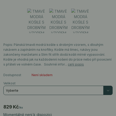
Popis: Pánská tmavě modrá košile s drobným vzorem, s dlouhým
rukávem a zapínáním na knoflíky. Košile má límec, rukávy jsou
zakončeny manžetami a Slim fit střih dodá košili mírné vypasování.
Košile je vhodná jak na každodenní nošení do práce nebo při posezení
s přáteli ve volném čase. Souhrné infor...
celý popis
Dostupnost
Není skladem
Velikost
829 Kč
/
ks
Momentálně není k dispozici