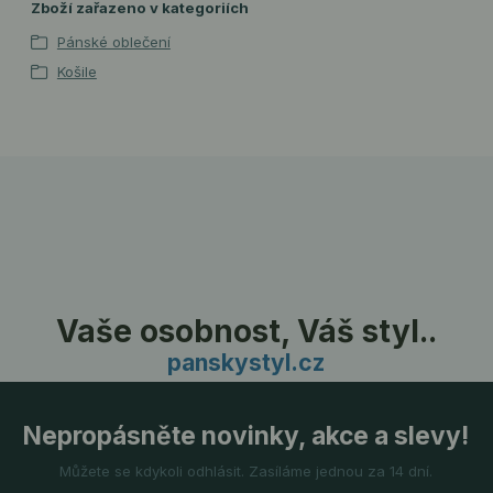
Zboží zařazeno v kategoriích
Pánské oblečení
Košile
Vaše osobnost, Váš styl..
panskystyl.cz
Nepropásněte novinky, akce a slevy!
Můžete se kdykoli odhlásit. Zasíláme jednou za 14 dní.