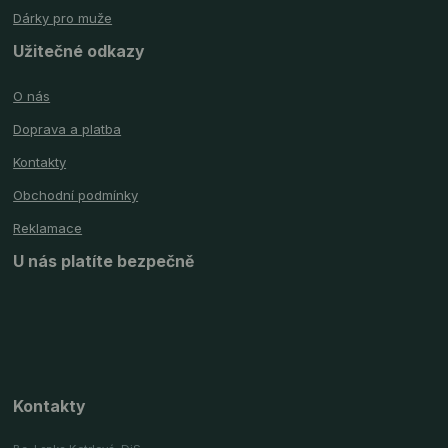
Dárky pro muže
Užitečné odkazy
O nás
Doprava a platba
Kontakty
Obchodní podmínky
Reklamace
U nás platíte bezpečně
Kontakty