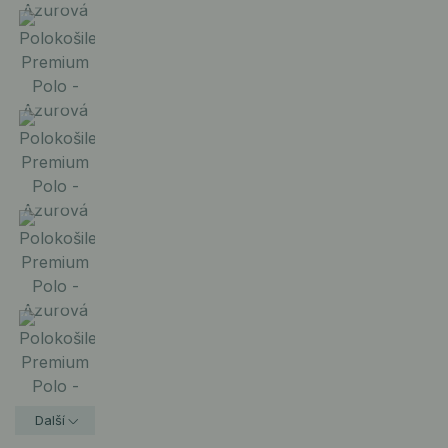
Další