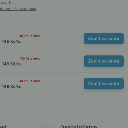
kost:
S
at cenu / dostupnost
40 % sleva
Zvolit variantu
149 Kč
/
ks
40 % sleva
Zvolit variantu
149 Kč
/
ks
40 % sleva
Zvolit variantu
149 Kč
/
ks
od.
Osobní přístup