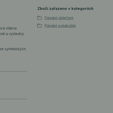
Zboží zařazeno v kategoriích
Pánské oblečení
Pánské polokošile
livá vlákna
nití a výsledný
 ze syntetických