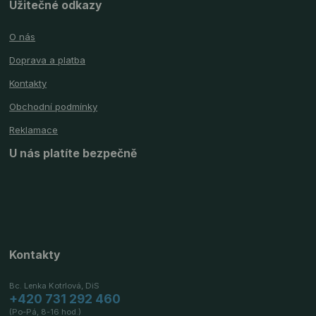
Užitečné odkazy
O nás
Doprava a platba
Kontakty
Obchodní podmínky
Reklamace
U nás platíte bezpečně
Kontakty
Bc. Lenka Kotrlová, DiS
+420 731 292 460
(Po-Pá, 8-16 hod.)