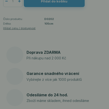
Přidat do košíku
Číslo produktu:
D0202
Délka:
105cm
Hlídat cenu / dostupnost
Doprava ZDARMA
Při nákupu nad 2 000 Kč
Garance snadného vrácení
Vybírejte z více jak 1000 produktů
Odesíláme do 24 hod.
Zboží máme skladem, ihned odesíláme