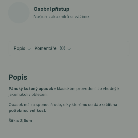
Osobní přístup
Našich zákazníků si vážíme
Popis
Komentáře
0
Popis
Pánský kožený opasek
v klasickém provedení. Je vhodný k
jakémukoliv oblečení.
Opasek má za sponou šroub, díky kterému se dá
zkrátit na
potřebnou velikost.
Šířka
: 3,5cm