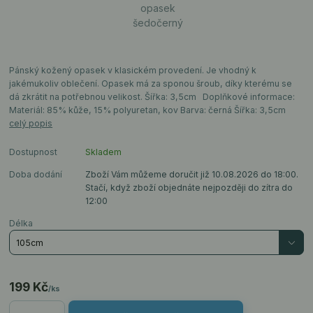
Pánský kožený opasek v klasickém provedení. Je vhodný k
jakémukoliv oblečení. Opasek má za sponou šroub, díky kterému se
dá zkrátit na potřebnou velikost. Šířka: 3,5cm Doplňkové informace:
Materiál: 85% kůže, 15% polyuretan, kov Barva: černá Šířka: 3,5cm
celý popis
Dostupnost
Skladem
Doba dodání
Zboží Vám můžeme doručit již 10.08.2026 do 18:00.
Stačí, když zboží objednáte nejpozději do zítra do
12:00
Délka
199 Kč
/
ks