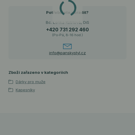
Potřebujete poradit?
Bc. Lenka Kotrlová, DiS
+420 731 292 460
(Po-Pá, 8-16 hod.)
info@panskystyl.cz
Zboží zařazeno v kategoriích
Dárky pro muže
Kapesníky