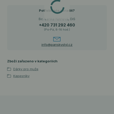
Potřebujete poradit?
Bc. Lenka Kotrlová, DiS
+420 731 292 460
(Po-Pá, 8-16 hod.)
info@panskystyl.cz
Zboží zařazeno v kategoriích
Dárky pro muže
Kapesníky