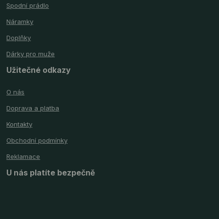
Spodní prádlo
Náramky
Doplňky
Dárky pro muže
Užitečné odkazy
O nás
Doprava a platba
Kontakty
Obchodní podmínky
Reklamace
U nás platíte bezpečně