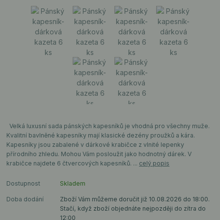
Velká luxusní sada pánských kapesníků je vhodná pro všechny muže.
Kvalitní bavlněné kapesníky mají klasické dezény proužků a kára.
Kapesníky jsou zabalené v dárkové krabičce z vlnité lepenky
přírodního zhledu. Mohou Vám posloužit jako hodnotný dárek. V
krabičce najdete 6 čtvercových kapesníků. ...
celý popis
Dostupnost
Skladem
Doba dodání
Zboží Vám můžeme doručit již 10.08.2026 do 18:00.
Stačí, když zboží objednáte nejpozději do zítra do
12:00