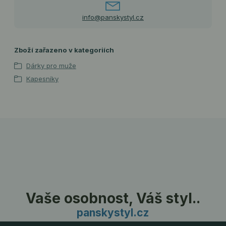
info@panskystyl.cz
Zboží zařazeno v kategoriích
Dárky pro muže
Kapesníky
Vaše osobnost, Váš styl..
panskystyl.cz