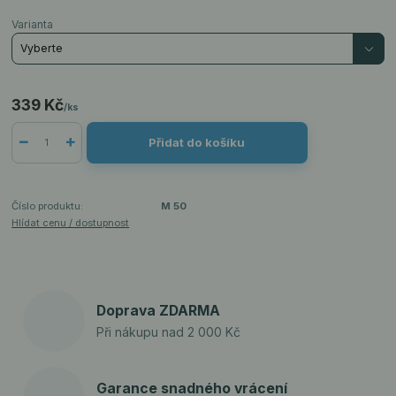
Varianta
339 Kč
/
ks
Přidat do košíku
Číslo produktu:
M 50
Hlídat cenu / dostupnost
Doprava ZDARMA
Při nákupu nad 2 000 Kč
Garance snadného vrácení