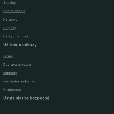
Tepláky
Spodní prádlo
Náramky
Doplňky
Dárky pro muže
Užitečné odkazy
O nás
Doprava a platba
Kontakty
Obchodní podmínky
Reklamace
U nás platíte bezpečně