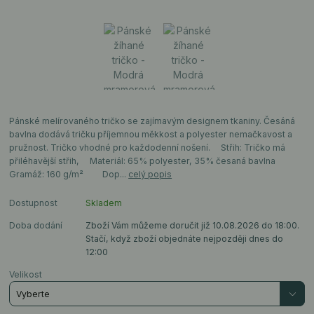
Pánské melírovaného tričko se zajímavým designem tkaniny. Česáná
bavlna dodává tričku příjemnou měkkost a polyester nemačkavost a
pružnost. Tričko vhodné pro každodenní nošení. Střih: Tričko má
přiléhavější střih, Materiál: 65% polyester, 35% česaná bavlna
Gramáž: 160 g/m² Dop...
celý popis
Dostupnost
Skladem
Doba dodání
Zboží Vám můžeme doručit již 10.08.2026 do 18:00.
Stačí, když zboží objednáte nejpozději dnes do
12:00
Velikost