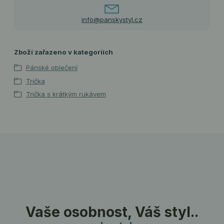
info@panskystyl.cz
Zboží zařazeno v kategoriích
Pánské oblečení
Trička
Trička s krátkým rukávem
Vaše osobnost, Váš styl..