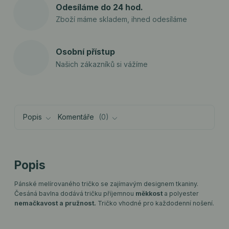
Odesíláme do 24 hod.
Zboží máme skladem, ihned odesíláme
Osobní přístup
Našich zákazníků si vážíme
Popis
Komentáře
0
Popis
Pánské melírovaného tričko se zajímavým designem tkaniny.
Česáná bavlna dodává tričku příjemnou
měkkost
a polyester
nemačkavost a pružnost.
Tričko vhodné pro každodenní nošení.