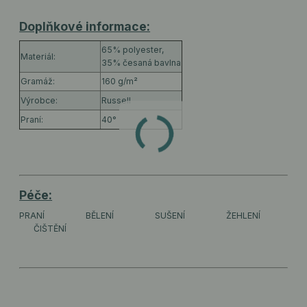
Doplňkové informace:
65% polyester,
Materiál:
35% česaná bavlna
Gramáž:
160 g/m²
Výrobce:
Russell
Praní:
40°
Péče:
PRANÍ
BĚLENÍ
SUŠENÍ
ŽEHLENÍ
ČIŠTĚNÍ