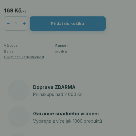
169 Kč
/
ks
Přidat do košíku
Výrobce:
Russell
Barva:
modrá
Hlídat cenu / dostupnost
Doprava ZDARMA
Při nákupu nad 2 000 Kč
Garance snadného vrácení
Vybírejte z více jak 1000 produktů