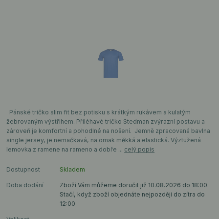
Pánské tričko slim fit bez potisku s krátkým rukávem a kulatým
žebrovaným výstřihem. Přiléhavé tričko Stedman zvýrazní postavu a
zároveň je komfortní a pohodlné na nošení. Jemně zpracovaná bavlna
single jersey, je nemačkavá, na omak měkká a elastická. Výztužená
lemovka z ramene na rameno a dobře ...
celý popis
Dostupnost
Skladem
Doba dodání
Zboží Vám můžeme doručit již 10.08.2026 do 18:00.
Stačí, když zboží objednáte nejpozději do zítra do
12:00