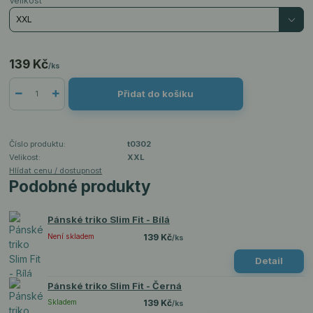
Velikost
139 Kč
/
ks
Přidat do košíku
Číslo produktu:
t0302
Velikost:
XXL
Hlídat cenu / dostupnost
Podobné produkty
Pánské triko Slim Fit - Bílá
Není skladem
139 Kč
/
ks
Detail
Pánské triko Slim Fit - Černá
Skladem
139 Kč
/
ks