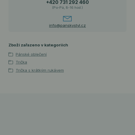
+420 731 292 460
(Po-Pá, 8-16 hod.)
info@panskystyl.cz
Zboží zařazeno v kategoriích
Pánské oblečení
Trička
Trička s krátkým rukávem