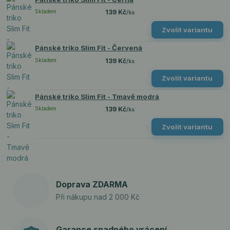
Skladem
139 Kč
/
ks
Zvolit variantu
Pánské triko Slim Fit - Červená
Skladem
139 Kč
/
ks
Zvolit variantu
Pánské triko Slim Fit - Tmavě modrá
Skladem
139 Kč
/
ks
Zvolit variantu
Doprava ZDARMA
Při nákupu nad 2 000 Kč
Garance snadného vrácení