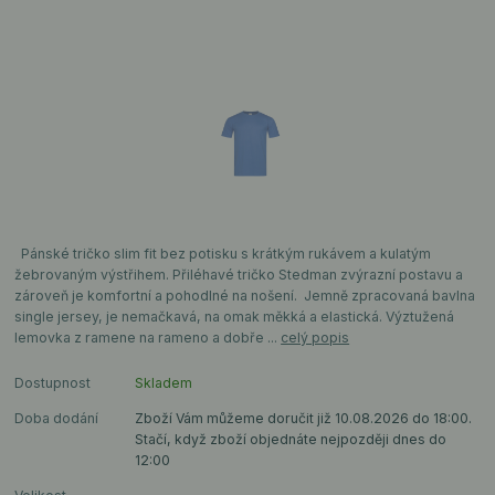
Pánské tričko slim fit bez potisku s krátkým rukávem a kulatým
žebrovaným výstřihem. Přiléhavé tričko Stedman zvýrazní postavu a
zároveň je komfortní a pohodlné na nošení. Jemně zpracovaná bavlna
single jersey, je nemačkavá, na omak měkká a elastická. Výztužená
lemovka z ramene na rameno a dobře ...
celý popis
Dostupnost
Skladem
Doba dodání
Zboží Vám můžeme doručit již 10.08.2026 do 18:00.
Stačí, když zboží objednáte nejpozději dnes do
12:00