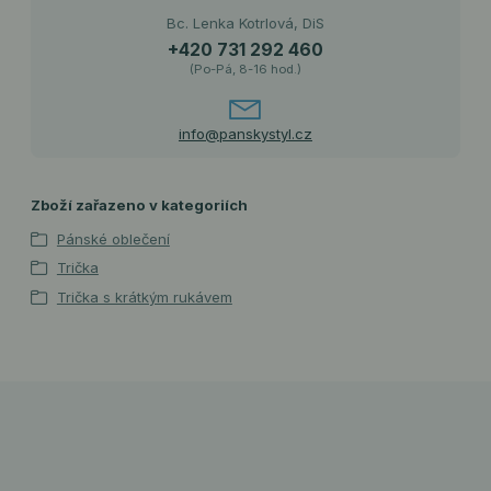
Bc. Lenka Kotrlová, DiS
+420 731 292 460
(Po-Pá, 8-16 hod.)
info@panskystyl.cz
Zboží zařazeno v kategoriích
Pánské oblečení
Trička
Trička s krátkým rukávem